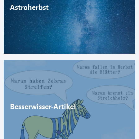
Astroherbst
Besserwisser-Artikel