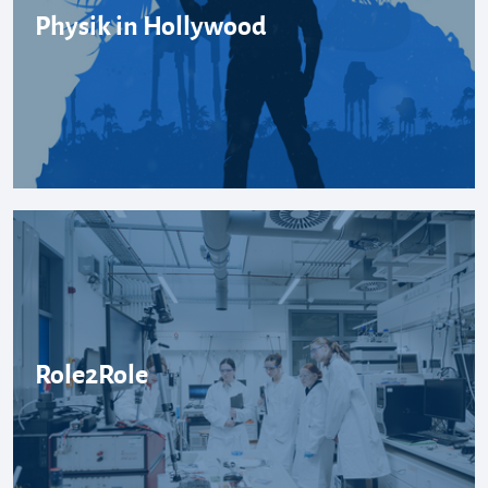
Physik in Hollywood
Role2Role