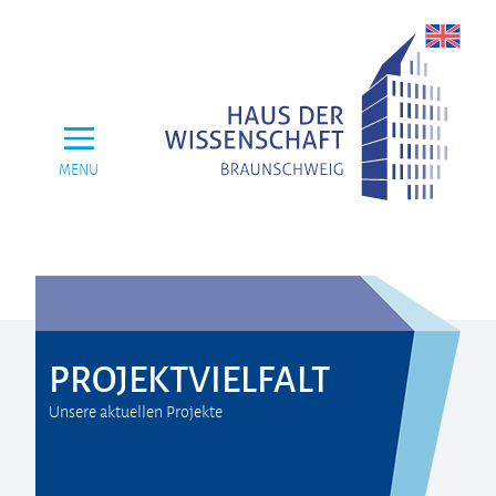
MENU
PROJEKTVIELFALT
Unsere aktuellen Projekte