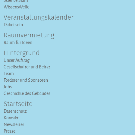
Science Slam
WissensWelle
Veranstaltungs­kalender
Dabei sein
Raumvermietung
Raum für Ideen
Hintergrund
Unser Auftrag
Gesellschafter und Beirat
Team
Förderer und Sponsoren
Jobs
Geschichte des Gebäudes
Startseite
Datenschutz
Kontakt
Newsletter
Presse