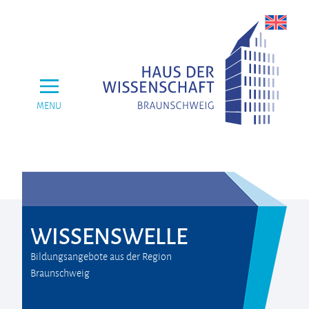
MENU
WISSENSWELLE
Bildungsangebote aus der Region
Braunschweig