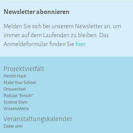
Newsletter abonnieren
Melden Sie sich bei unserem Newsletter an, um
immer auf dem Laufenden zu bleiben. Das
Anmeldeformular finden Sie
hier
.
Projektvielfalt
Health Hack
Make Your School
Ortswechsel
Podcast "Forsch!"
Science Slam
WissensWelle
Veranstaltungs­kalender
Dabei sein