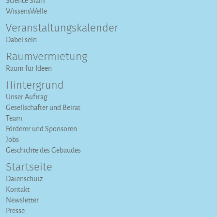
Science Slam
WissensWelle
Veranstaltungs­kalender
Dabei sein
Raumvermietung
Raum für Ideen
Hintergrund
Unser Auftrag
Gesellschafter und Beirat
Team
Förderer und Sponsoren
Jobs
Geschichte des Gebäudes
Startseite
Datenschutz
Kontakt
Newsletter
Presse