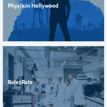
Physik in Hollywood
Role2Role