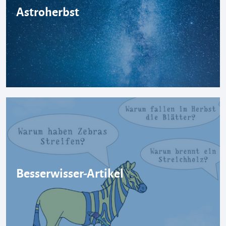
Astroherbst
Besserwisser-Artikel