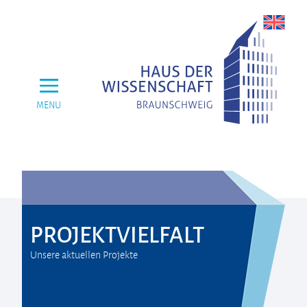
MENU
PROJEKTVIELFALT
Unsere aktuellen Projekte