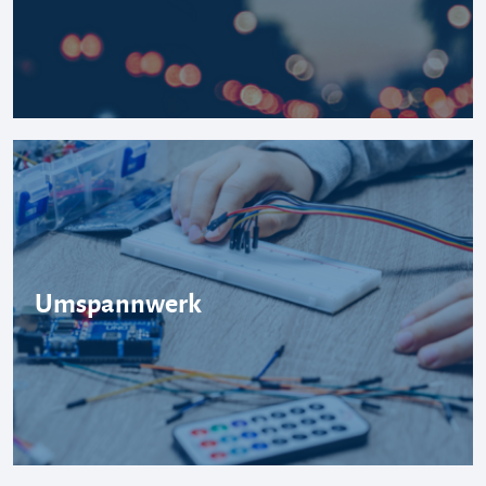
Umspannwerk