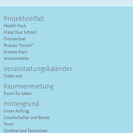
Projektvielfalt
Health Hack
Make Your School
Ortswechsel
Podcast "Forsch!"
Science Slam
WissensWelle
Veranstaltungs­kalender
Dabei sein
Raumvermietung
Raum für Ideen
Hintergrund
Unser Auftrag
Gesellschafter und Beirat
Team
Förderer und Sponsoren