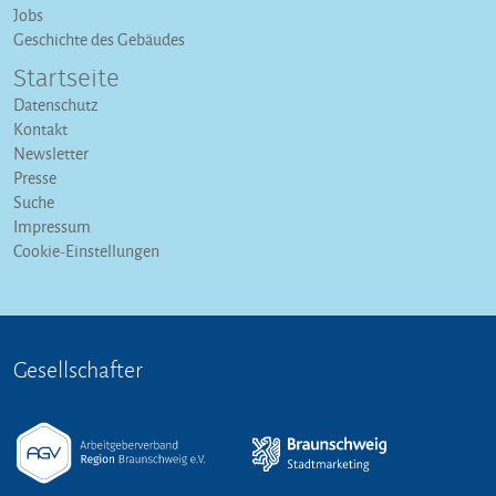
Jobs
Geschichte des Gebäudes
Startseite
Datenschutz
Kontakt
Newsletter
Presse
Suche
Impressum
Cookie-Einstellungen
Gesellschafter