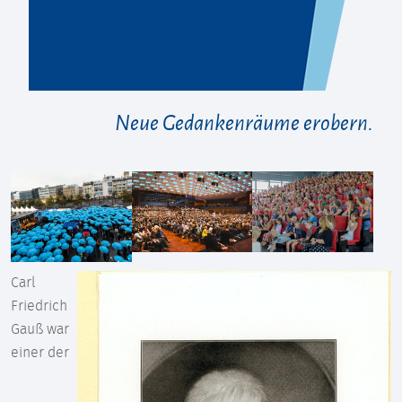
Neue Gedankenräume erobern.
Carl
Friedrich
Gauß war
einer der