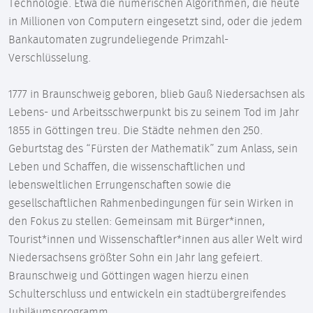
Technologie. Etwa die numerischen Algorithmen, die heute
in Millionen von Computern eingesetzt sind, oder die jedem
Bankautomaten zugrundeliegende Primzahl-
Verschlüsselung.
1777 in Braunschweig geboren, blieb Gauß Niedersachsen als
Lebens- und Arbeitsschwerpunkt bis zu seinem Tod im Jahr
1855 in Göttingen treu. Die Städte nehmen den 250.
Geburtstag des “Fürsten der Mathematik” zum Anlass, sein
Leben und Schaffen, die wissenschaftlichen und
lebensweltlichen Errungenschaften sowie die
gesellschaftlichen Rahmenbedingungen für sein Wirken in
den Fokus zu stellen: Gemeinsam mit Bürger*innen,
Tourist*innen und Wissenschaftler*innen aus aller Welt wird
Niedersachsens größter Sohn ein Jahr lang gefeiert.
Braunschweig und Göttingen wagen hierzu einen
Schulterschluss und entwickeln ein stadtübergreifendes
Jubiläumsprogramm.