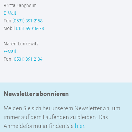
Britta Langheim
E-Mail
Fon
(0531) 391-2158
Mobil
0151 59016478
Maren Lunkewitz
E-Mail
Fon
(0531) 391-2134
Newsletter abonnieren
Melden Sie sich bei unserem Newsletter an, um
immer auf dem Laufenden zu bleiben. Das
Anmeldeformular finden Sie
hier
.