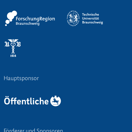
Hauptsponsor
Förderer und Sponsoren