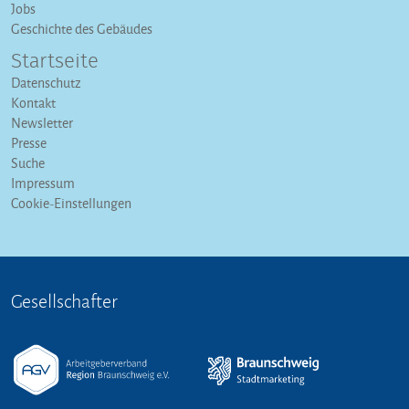
Jobs
Geschichte des Gebäudes
Startseite
Datenschutz
Kontakt
Newsletter
Presse
Suche
Impressum
Cookie-Einstellungen
Gesellschafter