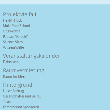
Projektvielfalt
Health Hack
Make Your School
Ortswechsel
Podcast "Forsch!"
Science Slam
WissensWelle
Veranstaltungs­kalender
Dabei sein
Raumvermietung
Raum für Ideen
Hintergrund
Unser Auftrag
Gesellschafter und Beirat
Team
Förderer und Sponsoren