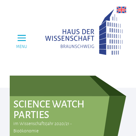
MENU
SCIENCE WATCH
PARTIES
im Wissenschaftsjahr 2020/21 -
Bioökonomie