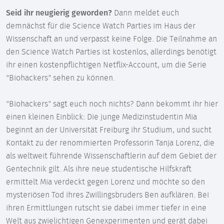
Seid ihr neugierig geworden?
Dann meldet euch
demnächst für die Science Watch Parties im Haus der
Wissenschaft an und verpasst keine Folge. Die Teilnahme an
den Science Watch Parties ist kostenlos, allerdings benötigt
ihr einen kostenpflichtigen Netflix-Account, um die Serie
"Biohackers" sehen zu können.
"Biohackers" sagt euch noch nichts? Dann bekommt ihr hier
einen kleinen Einblick: Die junge Medizinstudentin Mia
beginnt an der Universität Freiburg ihr Studium, und sucht
Kontakt zu der renommierten Professorin Tanja Lorenz, die
als weltweit führende Wissenschaftlerin auf dem Gebiet der
Gentechnik gilt. Als ihre neue studentische Hilfskraft
ermittelt Mia verdeckt gegen Lorenz und möchte so den
mysteriösen Tod ihres Zwillingsbruders Ben aufklären. Bei
ihren Ermittlungen rutscht sie dabei immer tiefer in eine
Welt aus zwielichtigen Genexperimenten und gerät dabei