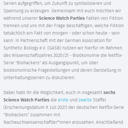
Serien aufgegriffen, um Zukunft zu symbolisieren und
Spannung zu erzeugen. Gemeinsam mit euch möchten wir
während unserer
Science Watch Parties
Fakten von Fiktion
trennen und uns mit der Frage beschäftigen, welche Fiktion
tatsächlich ein Fakt von morgen - oder schon heute - sein
kann. In Partnerschaft mit der German Association for
Synthetic Biology e.V. (GASB) nutzen wir hierfür im Rahmen
des Wissenschaftsjahres 2020/21 - Bioökonomie die Netflix-
Serie "Biohackers" als Ausgangspunkt, um über
bioökonomische Fragestellungen und deren Darstellung in
Unterhaltungsserien zu diskutieren.
Dabei habt ihr die Möglichkeit, euch in insgesamt
sechs
Science Watch Parties
die
erste
und
zweite
Staffel
(Erscheinungsdatum 9. Juli 2021) der deutschen Netflix-Serie
"Biohackers" zusammen mit
Nachwuchswissenschaftler*innen anzusehen. Anschließend