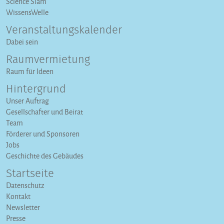
Science Slam
WissensWelle
Veranstaltungs­kalender
Dabei sein
Raumvermietung
Raum für Ideen
Hintergrund
Unser Auftrag
Gesellschafter und Beirat
Team
Förderer und Sponsoren
Jobs
Geschichte des Gebäudes
Startseite
Datenschutz
Kontakt
Newsletter
Presse