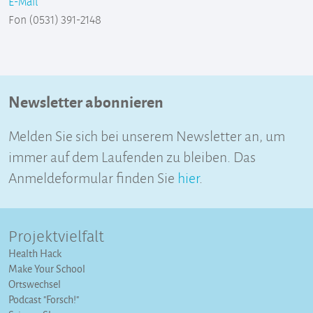
E-Mail
Fon (0531) 391-2148
Newsletter abonnieren
Melden Sie sich bei unserem Newsletter an, um
immer auf dem Laufenden zu bleiben. Das
Anmeldeformular finden Sie
hier
.
Projektvielfalt
Health Hack
Make Your School
Ortswechsel
Podcast "Forsch!"