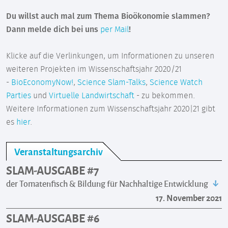
Du willst auch mal zum Thema Bioökonomie slammen?
Dann melde dich bei uns
per Mail
!
Klicke auf die Verlinkungen, um Informationen zu unseren
weiteren Projekten im Wissenschaftsjahr 2020/21
-
BioEconomyNow!
,
Science Slam-Talks
,
Science Watch
Parties
und
Virtuelle Landwirtschaft
- zu bekommen.
Weitere Informationen zum Wissenschaftsjahr 2020|21 gibt
es
hier
.
Veranstaltungsarchiv
SLAM-AUSGABE #7
der Tomatenfisch & Bildung für Nachhaltige Entwicklung
17. November 2021
SLAM-AUSGABE #6