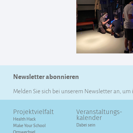
Newsletter abonnieren
Melden Sie sich bei unserem Newsletter an, um
Projektvielfalt
Veranstaltungs­
kalender
Health Hack
Dabei sein
Make Your School
Ortswechsel