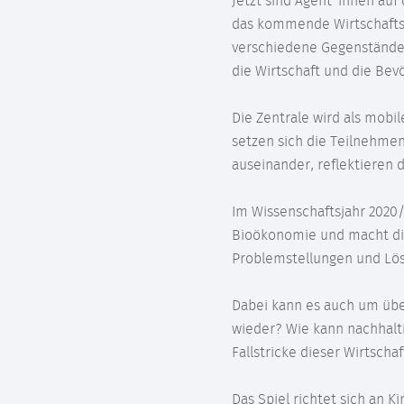
Jetzt sind Agent*innen auf
das kommende Wirtschaftsj
verschiedene Gegenstände 
die Wirtschaft und die Be
Die Zentrale wird als mobi
setzen sich die Teilnehme
auseinander, reflektieren 
Im Wissenschaftsjahr 2020
Bioökonomie und macht die
Problemstellungen und Lös
Dabei kann es auch um über
wieder? Wie kann nachhal
Fallstricke dieser Wirtscha
Das Spiel richtet sich an 