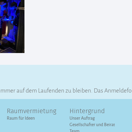
 immer auf dem Laufenden zu bleiben. Das Anmeldefo
Raumvermietung
Hintergrund
Raum für Ideen
Unser Auftrag
Gesellschafter und Beirat
Team