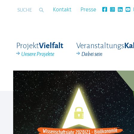
Kontakt
Presse
Projekt
Veranstaltungs
Vielfalt
Ka
Unsere Projekte
Dabei sein