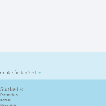
rmular finden Sie
hier
.
Startseite
Datenschutz
Kontakt
Newsletter