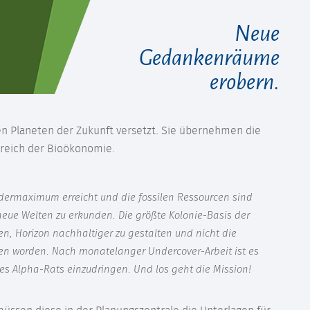
Neue
Gedankenräume
erobern.
ven Planeten der Zukunft versetzt. Sie übernehmen die
ereich der Bioökonomie.
fördermaximum erreicht und die fossilen Ressourcen sind
neue Welten zu erkunden. Die größte Kolonie-Basis der
en, Horizon nachhaltiger zu gestalten und nicht die
gen worden. Nach monatelanger Undercover-Arbeit ist es
es Alpha-Rats einzudringen. Und los geht die Mission!