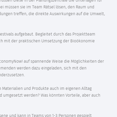
müssen diese in der Planungszentrale die Unterlagen für
abei müssen sie im Team Rätsel lösen, den Raum und
ungen treffen, die direkte Auswirkungen auf die Umwelt,
estivals aufgebaut. Begleitet durch das Projektteam
uch mit der praktischen Umsetzung der Bioökonomie
oEconomyNow! auf spannende Weise die Möglichkeiten der
ehmenden werden dazu eingeladen, sich mit den
nderzusetzen.
n Materialien und Produkte auch im eigenen Alltag
d umgesetzt werden? Was könnten Vorteile, aber auch
hsene und kann in Teams von 1-3 Personen gespielt