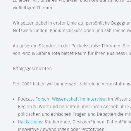
zu leben. Mit unseren Projekten und Formaten sind wir 
vielfältigen Themen.
Wir setzen dabei in erster Linie auf persönliche Begegnu
Netzwerkrunden, Podiumsdiskussionen und zahlreiche w
An unserem Standort in der Pockelsstraße 11 können Sie
von Pino & Sabina Tota bietet Raum für Ihren Business 
Erfolgsgeschichten
Seit 2007 haben wir bundesweit zahlreiche Veranstaltung
Podcast
Forsch -Wissenschaft im Interview
: Im Wissen
Region zu Wort und berichten über ihren Antrieb, ihre A
politischen und ethischen Fragen und Debatten die m
Hackathons
: Studierende, Designer*innen, Patient*inn
innovative Anwendungen oder Prototypen.