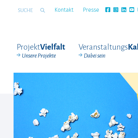
Kontakt
Presse
Projekt
Veranstaltungs
Vielfalt
Ka
Unsere Projekte
Dabei sein