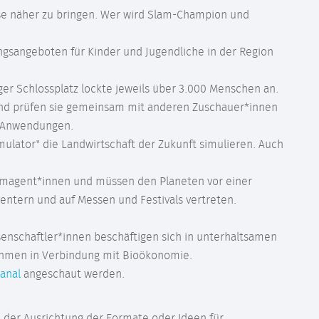
e näher zu bringen. Wer wird Slam-Champion und
ungsangeboten für Kinder und Jugendliche in der Region
er Schlossplatz lockte jeweils über 3.000 Menschen an.
und prüfen sie gemeinsam mit anderen Zuschauer*innen
en/Anwendungen.
mulator" die Landwirtschaft der Zukunft simulieren. Auch
eimagent*innen und müssen den Planeten vor einer
entern und auf Messen und Festivals vertreten.
nschaftler*innen beschäftigen sich in unterhaltsamen
nahmen in Verbindung mit Bioökonomie.
anal
angeschaut werden.
n der Ausrichtung der Formate oder Ideen für