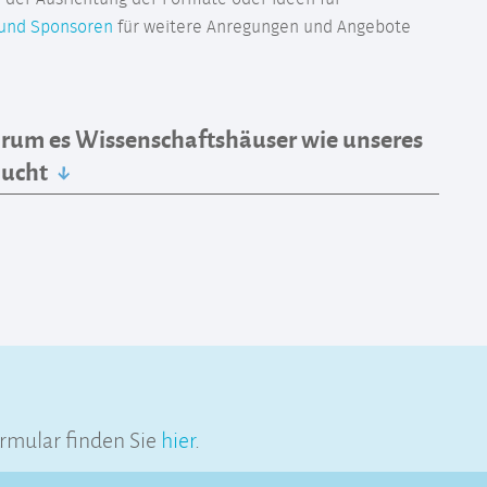
 und Sponsoren
für weitere Anregungen und Angebote
um es Wissenschaftshäuser wie unseres
aucht
rmular finden Sie
hier
.