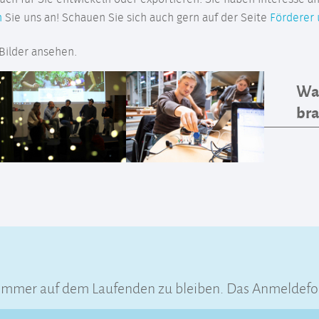
n
Sie uns an! Schauen Sie sich auch gern auf der Seite
Förderer
 Bilder ansehen.
War
br
 immer auf dem Laufenden zu bleiben. Das Anmeldefo