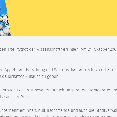
en Titel "Stadt der Wissenschaft" erringen. Am 24. Oktober 20
et.
en Appetit auf Forschung und Wissenschaft aufrecht zu erhalten 
in dauerhaftes Zuhause zu geben.
rem wichtig sein: Innovation braucht Inspiration, Demokratie u
e aus der Praxis.
Unternehmer*innen, Kulturschaffende und auch die Stadtverwaltu