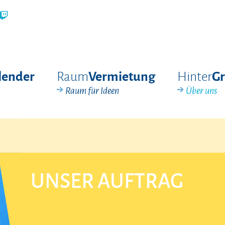
Raum
Hinter
lender
Vermietung
G
Raum für Ideen
Über uns
UNSER AUFTRAG