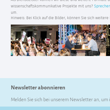
wissenschaftskommunikative Projekte mit uns?
Spreche
um.
Hinweis: Bei Klick auf die Bilder, können Sie sich weitere
Newsletter abonnieren
Melden Sie sich bei unserem Newsletter an, um