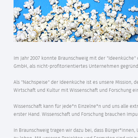
Im Jahr 2007 konnte Braunschweig mit der "Ideenküche" d
GmbH, als nicht-profitorientiertes Unternehmen gegründ
Als "Nachspeise" der Ideenküche ist es unsere Mission, d
Wirtschaft und Kultur mit Wissenschaft und Forschung e
Wissenschaft kann für jede*n Einzelne*n und uns alle ext
erster Hand. Wissenschaft und Forschung brauchen Impuls
In Braunschweig tragen wir dazu bei, dass Bürger*innen, 