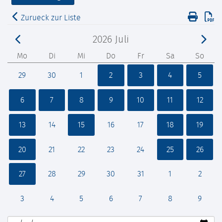
Zurueck zur Liste
2026
Juli
Mo
Di
Mi
Do
Fr
Sa
So
29
30
1
2
3
4
5
6
7
8
9
10
11
12
13
14
15
16
17
18
19
20
21
22
23
24
25
26
27
28
29
30
31
1
2
3
4
5
6
7
8
9