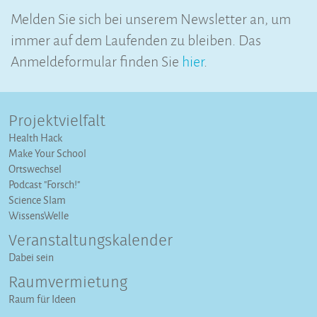
Melden Sie sich bei unserem Newsletter an, um
immer auf dem Laufenden zu bleiben. Das
Anmeldeformular finden Sie
hier
.
Projektvielfalt
Health Hack
Make Your School
Ortswechsel
Podcast "Forsch!"
Science Slam
WissensWelle
Veranstaltungs­kalender
Dabei sein
Raumvermietung
Raum für Ideen