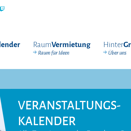
Raum
Hinter
lender
Vermietung
G
Raum für Ideen
Über uns
VERANSTALTUNGS­
KALENDER