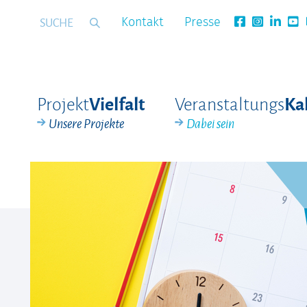
Kontakt
Presse
Projekt
Veranstaltungs
Vielfalt
Ka
Unsere Projekte
Dabei sein