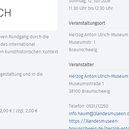
Sonntag, 12. Juli 2026
11:30 Uhr bis 12:30 Uhr
Veranstaltungsort
Herzog Anton Ulrich-Museum
siven Rundgang durch die
Museumstr. 1
 des international
Braunschweig
en kunsthistorischen Kontext
Veranstalter
sgestaltung und in die
Herzog Anton Ulrich-Museum
Museumsstraße 1
38100
Braunschweig
Telefon: 0531/12250
,00 € | zzgl. 2,00 €
info.haum@3landesmuseen.
https://3landesmuseen-
braunschweig.de/herzog-anto