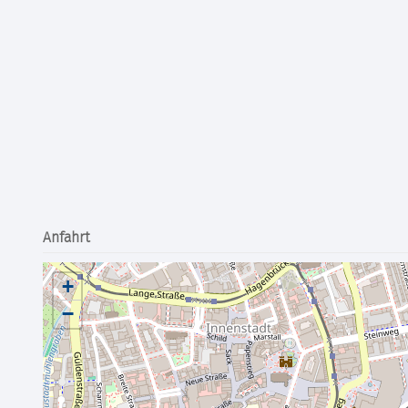
Anfahrt
+
−