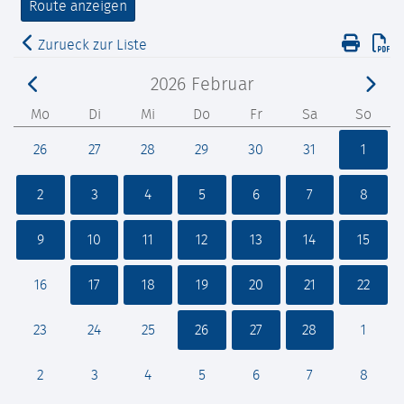
Zurueck zur Liste
2026
Februar
Mo
Di
Mi
Do
Fr
Sa
So
26
27
28
29
30
31
1
2
3
4
5
6
7
8
9
10
11
12
13
14
15
16
17
18
19
20
21
22
23
24
25
26
27
28
1
2
3
4
5
6
7
8