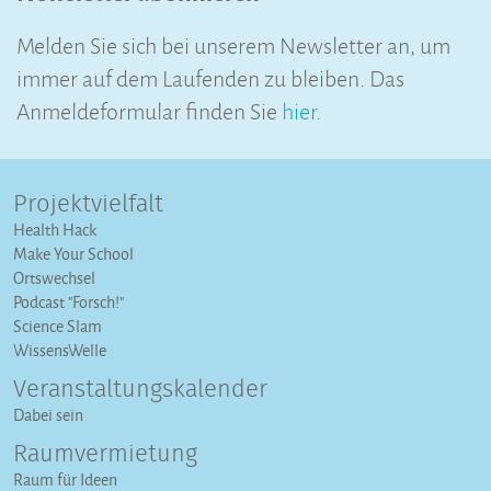
Melden Sie sich bei unserem Newsletter an, um
immer auf dem Laufenden zu bleiben. Das
Anmeldeformular finden Sie
hier
.
Projektvielfalt
Health Hack
Make Your School
Ortswechsel
Podcast "Forsch!"
Science Slam
WissensWelle
Veranstaltungs­kalender
Dabei sein
Raumvermietung
Raum für Ideen