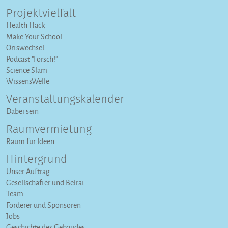
Projektvielfalt
Health Hack
Make Your School
Ortswechsel
Podcast "Forsch!"
Science Slam
WissensWelle
Veranstaltungs­kalender
Dabei sein
Raumvermietung
Raum für Ideen
Hintergrund
Unser Auftrag
Gesellschafter und Beirat
Team
Förderer und Sponsoren
Jobs
Geschichte des Gebäudes