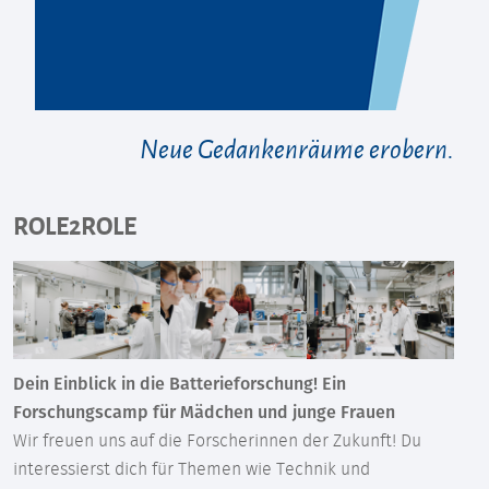
Neue Gedankenräume erobern.
ROLE2ROLE
Dein Einblick in die Batterieforschung! Ein
Forschungscamp für Mädchen und junge Frauen
Wir freuen uns auf die Forscherinnen der Zukunft! Du
interessierst dich für Themen wie Technik und