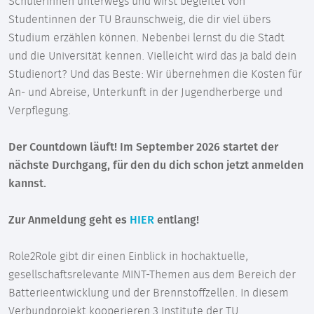
Schülerinnen unterwegs und wirst begleitet von
Studentinnen der TU Braunschweig, die dir viel übers
Studium erzählen können. Nebenbei lernst du die Stadt
und die Universität kennen. Vielleicht wird das ja bald dein
Studienort? Und das Beste: Wir übernehmen die Kosten für
An- und Abreise, Unterkunft in der Jugendherberge und
Verpflegung.
Der Countdown läuft! Im September 2026 startet der
nächste Durchgang, für den du dich schon jetzt anmelden
kannst.
Zur Anmeldung geht es
HIER
entlang!
Role2Role gibt dir einen Einblick in hochaktuelle,
gesellschaftsrelevante MINT-Themen aus dem Bereich der
Batterieentwicklung und der Brennstoffzellen. In diesem
Verbundprojekt kooperieren 3 Institute der TU