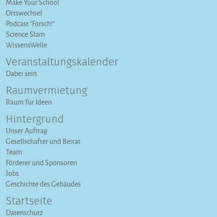
Make Your School
Ortswechsel
Podcast "Forsch!"
Science Slam
WissensWelle
Veranstaltungs­kalender
Dabei sein
Raumvermietung
Raum für Ideen
Hintergrund
Unser Auftrag
Gesellschafter und Beirat
Team
Förderer und Sponsoren
Jobs
Geschichte des Gebäudes
Startseite
Datenschutz