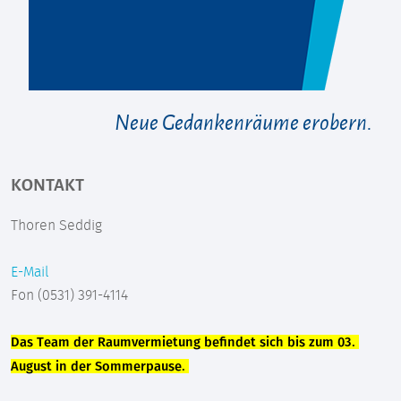
Neue Gedankenräume erobern.
KONTAKT
Thoren Seddig
E-Mail
Fon (0531) 391-4114
Das Team der Raumvermietung befindet sich bis zum 03. 
August in der Sommerpause.