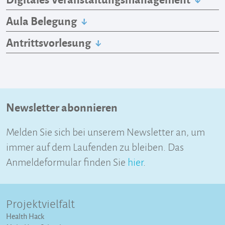
Aula Belegung
Antrittsvorlesung
Newsletter abonnieren
Melden Sie sich bei unserem Newsletter an, um
immer auf dem Laufenden zu bleiben. Das
Anmeldeformular finden Sie
hier
.
Projektvielfalt
Health Hack