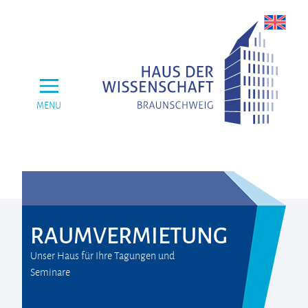
MENU
RAUMVERMIETUNG
Unser Haus für Ihre Tagungen und
Seminare