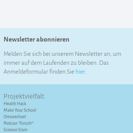
Newsletter abonnieren
Melden Sie sich bei unserem Newsletter an, um
immer auf dem Laufenden zu bleiben. Das
Anmeldeformular finden Sie
hier
.
Projektvielfalt
Health Hack
Make Your School
Ortswechsel
Podcast "Forsch!"
Science Slam