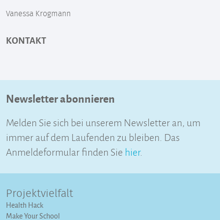
Vanessa Krogmann
KONTAKT
Newsletter abonnieren
Melden Sie sich bei unserem Newsletter an, um
immer auf dem Laufenden zu bleiben. Das
Anmeldeformular finden Sie
hier
.
Projektvielfalt
Health Hack
Make Your School