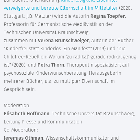
Zur Buchveröffentlichung
Kinderlosigkeit. Ersehnte,
verweigerte und bereute Elternschaft im Mittelalter
(2020,
Stuttgart: J.B. Metzler) wird die Autorin
Regina Toepfer
,
Professorin für Germanistische Mediävistik an der
Technischen Universität Braunschweig,
zusammen mit
Verena Brunschweiger
, Autorin der Bücher
"Kinderfrei statt Kinderlos. Ein Manifest" (2019) und "Die
Childfree-Rebellion: Warum 'zu radikal' gerade radikal genug
ist" (2020), und
Petra Thorn
, Therapeutin spezialisiert auf
psychosoziale Kinderwunschberatung, Herausgeberin
mehrerer Bücher, u.a. zu multipler Elternschaft im
Gespräch sein.
Moderation:
Elisabeth Hoffmann
, Technische Universität Braunschweig,
Leitung Presse und Kommunikation
Co-Moderation:
Jeremias Othman
, Wissenschaftskommunikator und