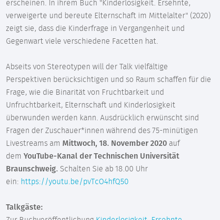
erscheinen. In ihrem Buch "Kinderlosigkeit. Ersehnte,
verweigerte und bereute Elternschaft im Mittelalter" (2020)
zeigt sie, dass die Kinderfrage in Vergangenheit und
Gegenwart viele verschiedene Facetten hat.
Abseits von Stereotypen will der Talk vielfältige
Perspektiven berücksichtigen und so Raum schaffen für die
Frage, wie die Binarität von Fruchtbarkeit und
Unfruchtbarkeit, Elternschaft und Kinderlosigkeit
überwunden werden kann. Ausdrücklich erwünscht sind
Fragen der Zuschauer*innen während des 75-minütigen
Livestreams am
Mittwoch, 18. November 2020
auf
dem
YouTube-Kanal der Technischen Universität
Braunschweig.
Schalten Sie ab 18.00 Uhr
ein:
https://youtu.be/pvTcO4hfQ50
Talkgäste: