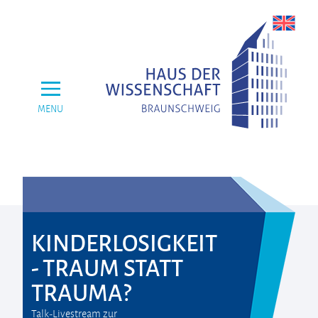
MENU
KINDERLOSIGKEIT
- TRAUM STATT
TRAUMA?
Talk-Livestream zur