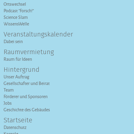
Ortswechsel
Podcast "Forsch!"
Science Slam
WissensWelle
Veranstaltungs­kalender
Dabei sein
Raumvermietung
Raum für Ideen
Hintergrund
Unser Auftrag
Gesellschafter und Beirat
Team
Förderer und Sponsoren
Jobs
Geschichte des Gebäudes
Startseite
Datenschutz
Kontakt