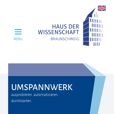
MENU
UMSPANNWERK
ausprobieren. automatisieren.
durchstarten.