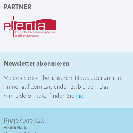
PARTNER
Newsletter abonnieren
Melden Sie sich bei unserem Newsletter an, um
immer auf dem Laufenden zu bleiben. Das
Anmeldeformular finden Sie
hier
.
Projektvielfalt
Health Hack