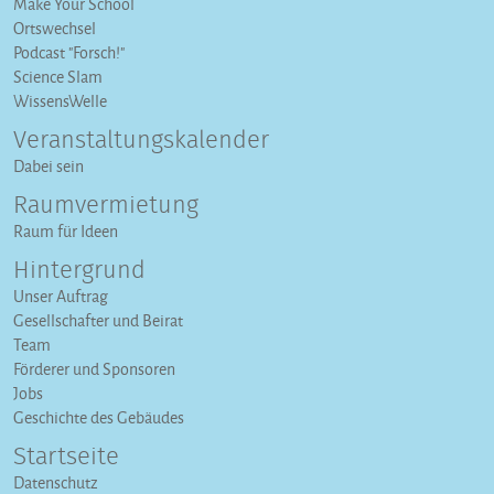
Make Your School
Ortswechsel
Podcast "Forsch!"
Science Slam
WissensWelle
Veranstaltungs­kalender
Dabei sein
Raumvermietung
Raum für Ideen
Hintergrund
Unser Auftrag
Gesellschafter und Beirat
Team
Förderer und Sponsoren
Jobs
Geschichte des Gebäudes
Startseite
Datenschutz