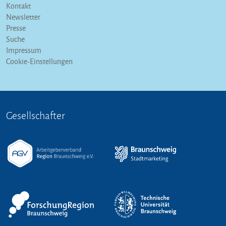
Kontakt
Newsletter
Presse
Suche
Impressum
Cookie-Einstellungen
Gesellschafter