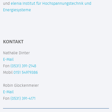
und
elenia Institut für Hochspannungstechnik und
Energiesysteme
KONTAKT
Nathalie Dinter
E-Mail
Fon
(0531) 391-2148
Mobil
0151 54979386
Robin Glockenmeier
E-Mail
Fon
(0531) 391-4171