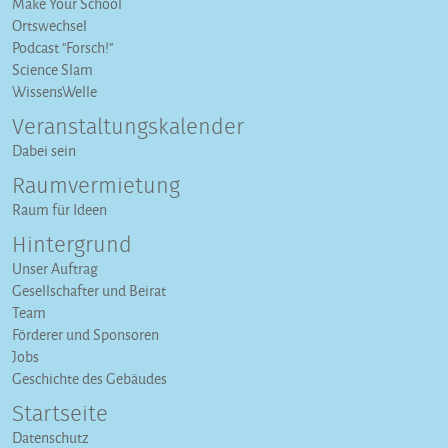
Make Your School
Ortswechsel
Podcast "Forsch!"
Science Slam
WissensWelle
Veranstaltungs­kalender
Dabei sein
Raumvermietung
Raum für Ideen
Hintergrund
Unser Auftrag
Gesellschafter und Beirat
Team
Förderer und Sponsoren
Jobs
Geschichte des Gebäudes
Startseite
Datenschutz