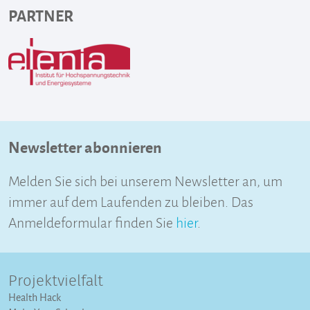
PARTNER
Newsletter abonnieren
Melden Sie sich bei unserem Newsletter an, um
immer auf dem Laufenden zu bleiben. Das
Anmeldeformular finden Sie
hier
.
Projektvielfalt
Health Hack