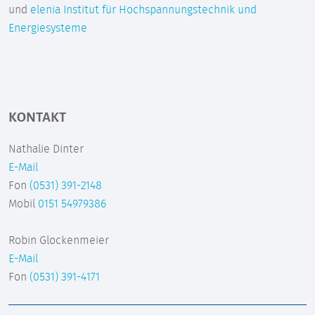
und
elenia Institut für Hochspannungstechnik und
Energiesysteme
KONTAKT
Nathalie Dinter
E-Mail
Fon
(0531) 391-2148
Mobil
0151 54979386
Robin Glockenmeier
E-Mail
Fon
(0531) 391-4171