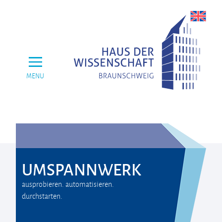
MENU
UMSPANNWERK
ausprobieren. automatisieren.
durchstarten.