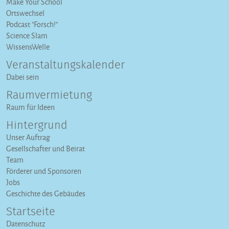
Make Your School
Ortswechsel
Podcast "Forsch!"
Science Slam
WissensWelle
Veranstaltungs­kalender
Dabei sein
Raumvermietung
Raum für Ideen
Hintergrund
Unser Auftrag
Gesellschafter und Beirat
Team
Förderer und Sponsoren
Jobs
Geschichte des Gebäudes
Startseite
Datenschutz