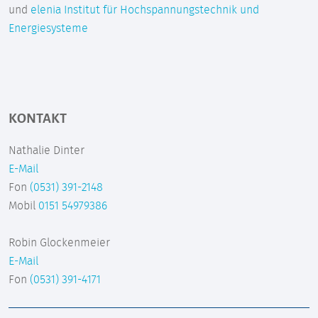
und
elenia Institut für Hochspannungstechnik und
Energiesysteme
KONTAKT
Nathalie Dinter
E-Mail
Fon
(0531) 391-2148
Mobil
0151 54979386
Robin Glockenmeier
E-Mail
Fon
(0531) 391-4171