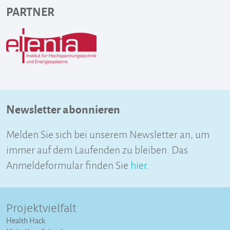
PARTNER
Newsletter abonnieren
Melden Sie sich bei unserem Newsletter an, um
immer auf dem Laufenden zu bleiben. Das
Anmeldeformular finden Sie
hier
.
Projektvielfalt
Health Hack