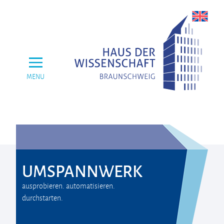
MENU
UMSPANNWERK
ausprobieren. automatisieren.
durchstarten.