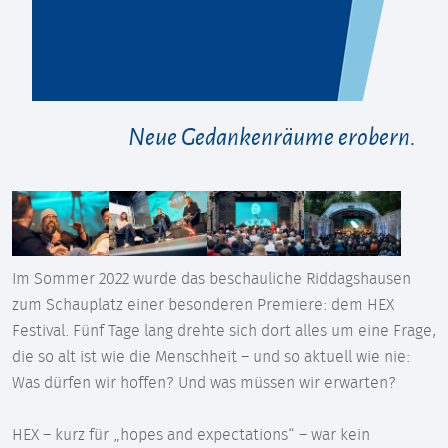
Neue Gedankenräume erobern.
Im Sommer 2022 wurde das beschauliche Riddagshausen
zum Schauplatz einer besonderen Premiere: dem HEX
Festival. Fünf Tage lang drehte sich dort alles um eine Frage,
die so alt ist wie die Menschheit – und so aktuell wie nie:
Was dürfen wir hoffen? Und was müssen wir erwarten?
HEX – kurz für „hopes and expectations“ – war kein