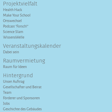
Projektvielfalt
Health Hack
Make Your School
Ortswechsel
Podcast "Forsch!"
Science Slam
WissensWelle
Veranstaltungs­kalender
Dabei sein
Raumvermietung
Raum für Ideen
Hintergrund
Unser Auftrag
Gesellschafter und Beirat
Team
Förderer und Sponsoren
Jobs
Geschichte des Gebäudes