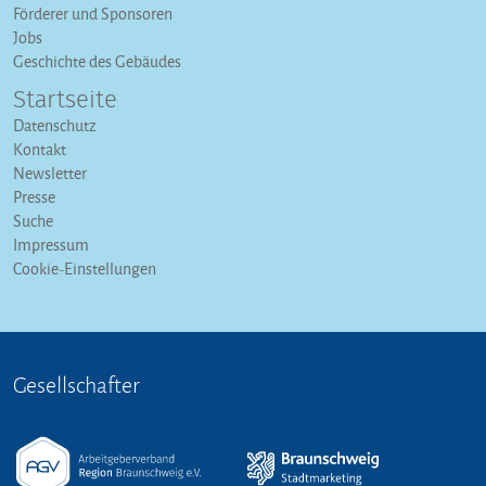
Förderer und Sponsoren
Jobs
Geschichte des Gebäudes
Startseite
Datenschutz
Kontakt
Newsletter
Presse
Suche
Impressum
Cookie-Einstellungen
Gesellschafter