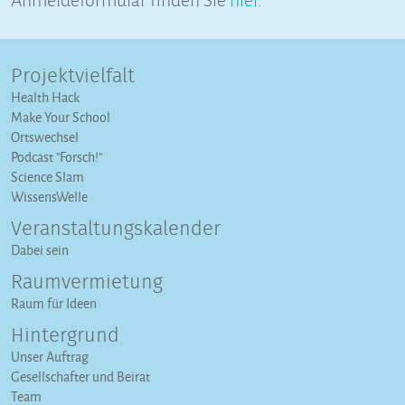
Projektvielfalt
Health Hack
Make Your School
Ortswechsel
Podcast "Forsch!"
Science Slam
WissensWelle
Veranstaltungs­kalender
Dabei sein
Raumvermietung
Raum für Ideen
Hintergrund
Unser Auftrag
Gesellschafter und Beirat
Team