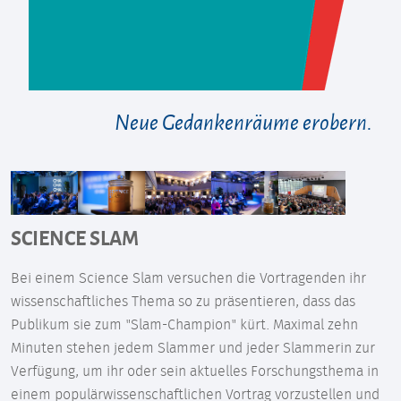
Neue Gedankenräume erobern.
SCIENCE SLAM
Bei einem Science Slam versuchen die Vortragenden ihr
wissenschaftliches Thema so zu präsentieren, dass das
Publikum sie zum "Slam-Champion" kürt. Maximal zehn
Minuten stehen jedem Slammer und jeder Slammerin zur
Verfügung, um ihr oder sein aktuelles Forschungsthema in
einem populärwissenschaftlichen Vortrag vorzustellen und