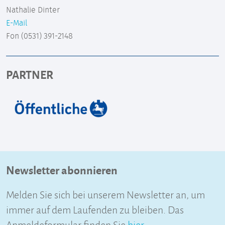
Nathalie Dinter
E-Mail
Fon (0531) 391-2148
PARTNER
Newsletter abonnieren
Melden Sie sich bei unserem Newsletter an, um
immer auf dem Laufenden zu bleiben. Das
Anmeldeformular finden Sie
hier
.