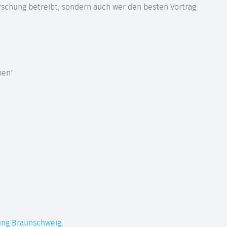
orschung betreibt, sondern auch wer den besten Vortrag
ben"
rung Braunschweig
.