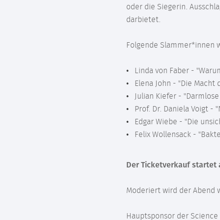
oder die Siegerin. Ausschl
darbietet.
Folgende Slammer*innen w
Linda von Faber - "Waru
Elena John - "Die Macht 
Julian Kiefer - "Darmlo
Prof. Dr. Daniela Voigt 
Edgar Wiebe - "Die unsi
Felix Wollensack - "Bakt
Der Ticketverkauf startet
Moderiert wird der Abend
Hauptsponsor der Science S