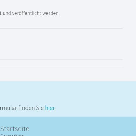
 und veröffentlicht werden.
rmular finden Sie
hier
.
Startseite