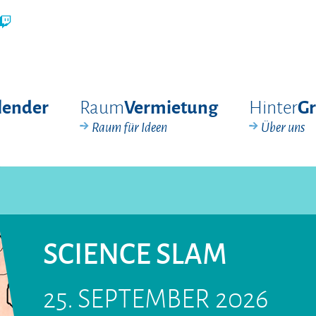
Raum
Hinter
lender
Vermietung
G
Raum für Ideen
Über uns
SCIENCE SLAM
25. SEPTEMBER 2026