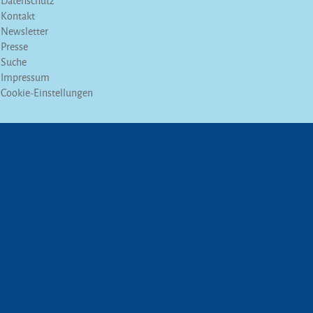
Datenschutz
Kontakt
Newsletter
Presse
Suche
Impressum
Cookie-Einstellungen