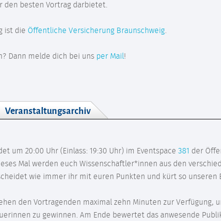
r den besten Vortrag darbietet.
 ist die
Öffentliche Versicherung Braunschweig
.
n? Dann melde dich bei uns
per Mail
!
Veranstaltungsarchiv
et um 20:00 Uhr (Einlass: 19:30 Uhr) im Eventspace
381
der Öffe
dieses Mal werden euch Wissenschaftler*innen aus den verschi
cheidet wie immer ihr mit euren Punkten und kürt so unseren
ehen den Vortragenden maximal zehn Minuten zur Verfügung, um
uerinnen zu gewinnen. Am Ende bewertet das anwesende Publik