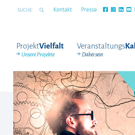
Kontakt
Presse
Projekt
Veranstaltungs
Vielfalt
Ka
Unsere Projekte
Dabei sein