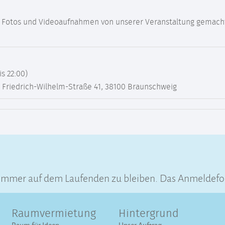
ss Fotos und Videoaufnahmen von unserer Veranstaltung gemacht
is 22:00)
, Friedrich-Wilhelm-Straße 41, 38100 Braunschweig
 immer auf dem Laufenden zu bleiben. Das Anmeldefo
Raumvermietung
Hintergrund