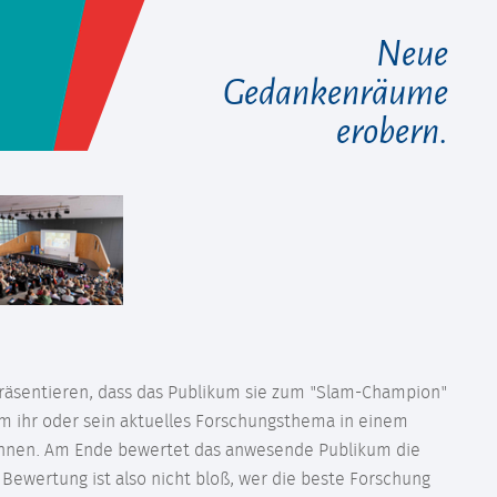
Neue
Gedankenräume
erobern.
präsentieren, dass das Publikum sie zum "Slam-Champion"
m ihr oder sein aktuelles Forschungsthema in einem
winnen. Am Ende bewertet das anwesende Publikum die
ewertung ist also nicht bloß, wer die beste Forschung