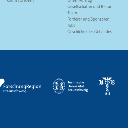
Raum für Ideen
Unser Auftrag
Gesellschafter und Beirat
Team
Förderer und Sponsoren
Jobs
Geschichte des Gebäudes