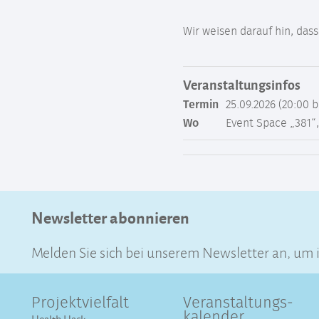
Wir weisen darauf hin, da
Veranstaltungsinfos
Termin
25.09.2026 (20:00 b
Wo
Event Space „381“
Newsletter abonnieren
Melden Sie sich bei unserem Newsletter an, um
Projektvielfalt
Veranstaltungs­
kalender