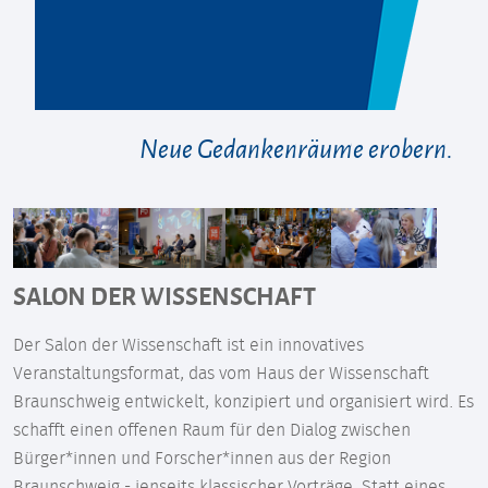
Neue Gedankenräume erobern.
SALON DER WISSENSCHAFT
Der Salon der Wissenschaft ist ein innovatives
Veranstaltungsformat, das vom Haus der Wissenschaft
Braunschweig entwickelt, konzipiert und organisiert wird. Es
schafft einen offenen Raum für den Dialog zwischen
Bürger*innen und Forscher*innen aus der Region
Braunschweig - jenseits klassischer Vorträge. Statt eines