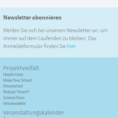
Newsletter abonnieren
Melden Sie sich bei unserem Newsletter an, um
immer auf dem Laufenden zu bleiben. Das
Anmeldeformular finden Sie
hier
.
Projektvielfalt
Health Hack
Make Your School
Ortswechsel
Podcast "Forsch!"
Science Slam
WissensWelle
Veranstaltungs­kalender