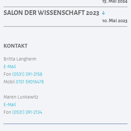
15. Mai 2024
SALON DER WISSENSCHAFT 2023
10. Mai 2023
KONTAKT
Britta Langheim
E-Mail
Fon
(0531) 391-2158
Mobil
0151 59016478
Maren Lunkewitz
E-Mail
Fon
(0531) 391-2134