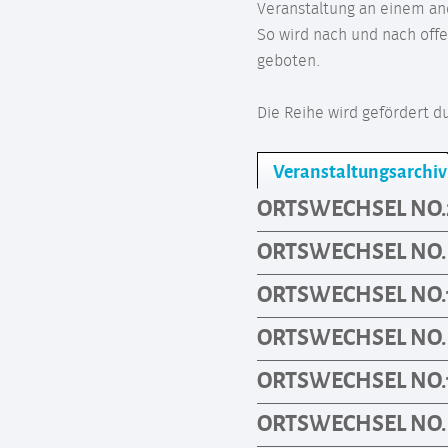
Veranstaltung an einem a
So wird nach und nach offe
geboten.
Die Reihe wird gefördert d
Veranstaltungsarchiv
ORTSWECHSEL NO.2
ORTSWECHSEL NO. 1
ORTSWECHSEL NO.1
ORTSWECHSEL NO.
ORTSWECHSEL NO.
ORTSWECHSEL NO. 