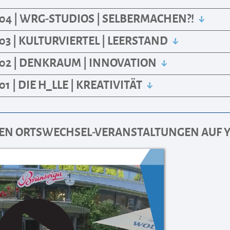
04 | WRG-STUDIOS | SELBERMACHEN?!
3 | KULTURVIERTEL | LEERSTAND
02 | DENKRAUM | INNOVATION
 | DIE H_LLE | KREATIVITÄT
EN ORTSWECHSEL-VERANSTALTUNGEN AUF 