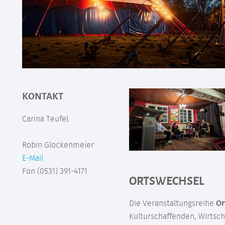
KONTAKT
Carina Teufel
Robin Glockenmeier
E-Mail
Fon (0531) 391-4171
ORTSWECHSEL
Die Veranstaltungsreihe
Or
Kulturschaffenden, Wirtsch