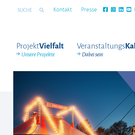
Kontakt
Presse
Projekt
Veranstaltungs
Vielfalt
Ka
Unsere Projekte
Dabei sein