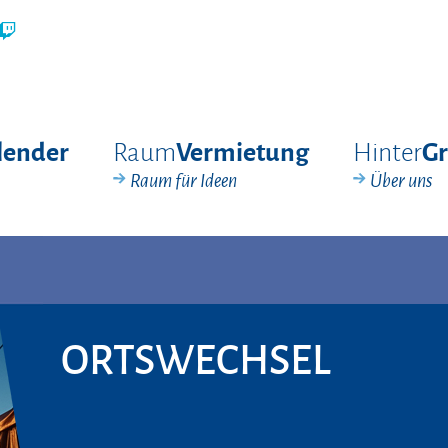
Raum
Hinter
lender
Vermietung
G
Raum für Ideen
Über uns
ORTSWECHSEL