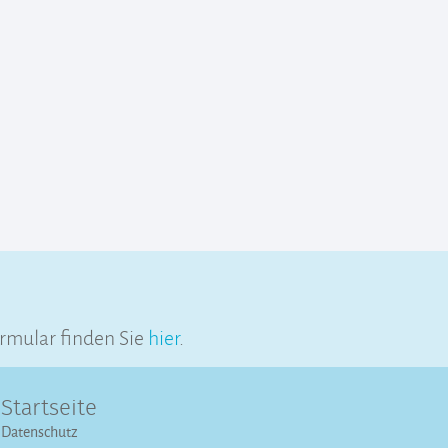
rmular finden Sie
hier
.
Startseite
Datenschutz