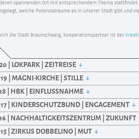
nderen spannenden Ort mit entsprechendem Thema stattfindet.
ngelegt, welche Potenzialräume es in unserer Stadt gibt und vi
urch die Stadt Braunschweig, Kooperationspartner ist der
Kreati
0 | LOKPARK | ZEITREISE
9 | MAGNI-KIRCHE | STILLE
8 | HBK | EINFLUSSNAHME
 17 | KINDERSCHUTZBUND | ENGAGEMENT
16 | NACHHALTIGKEITSZENTRUM | ZUKUNFT
15 | ZIRKUS DOBBELINO | MUT