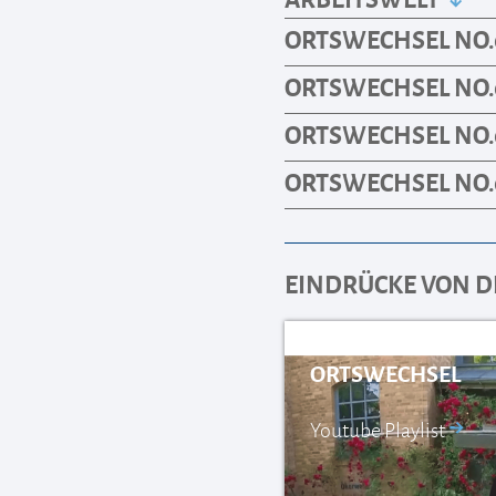
ORTSWECHSEL NO.
ORTSWECHSEL NO.0
ORTSWECHSEL NO.
ORTSWECHSEL NO.01
EINDRÜCKE VON D
ORTSWECHSEL
Youtube Playlist