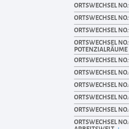
ORTSWECHSEL NO.14
ORTSWECHSEL NO.1
ORTSWECHSEL NO.1
ORTSWECHSEL NO.
POTENZIALRÄUME
ORTSWECHSEL NO.
ORTSWECHSEL NO.09
ORTSWECHSEL NO.08
ORTSWECHSEL NO.0
ORTSWECHSEL NO.
ORTSWECHSEL NO.
ARBEITSWELT