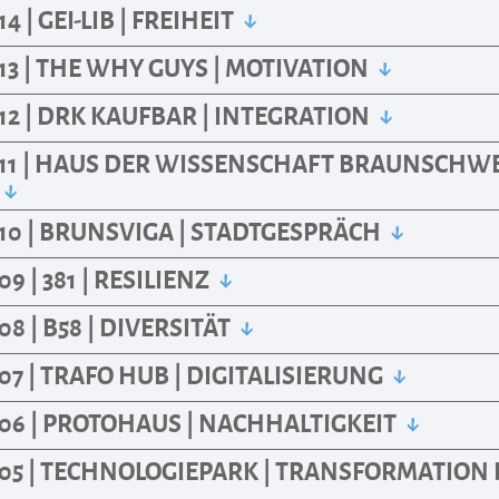
 | GEI-LIB | FREIHEIT
3 | THE WHY GUYS | MOTIVATION
2 | DRK KAUFBAR | INTEGRATION
11 | HAUS DER WISSENSCHAFT BRAUNSCHWE
10 | BRUNSVIGA | STADTGESPRÄCH
 | 381 | RESILIENZ
 | B58 | DIVERSITÄT
7 | TRAFO HUB | DIGITALISIERUNG
06 | PROTOHAUS | NACHHALTIGKEIT
05 | TECHNOLOGIEPARK | TRANSFORMATION