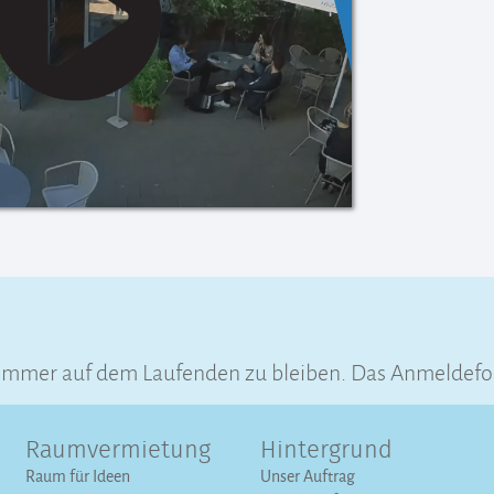
 immer auf dem Laufenden zu bleiben. Das Anmeldefo
Raumvermietung
Hintergrund
Raum für Ideen
Unser Auftrag