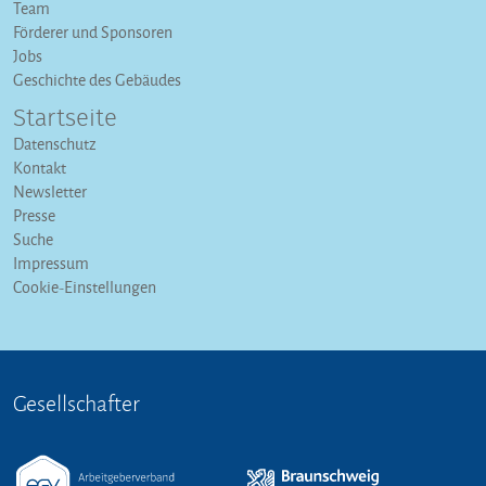
Team
Förderer und Sponsoren
Jobs
Geschichte des Gebäudes
Startseite
Datenschutz
Kontakt
Newsletter
Presse
Suche
Impressum
Cookie-Einstellungen
Gesellschafter