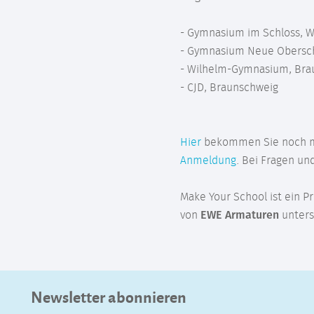
- Gymnasium im Schloss, W
- Gymnasium Neue Obersc
- Wilhelm-Gymnasium, Bra
- CJD, Braunschweig
Hier
bekommen Sie noch meh
Anmeldung
. Bei Fragen un
Make Your School ist ein P
von
EWE Armaturen
unters
Newsletter abonnieren