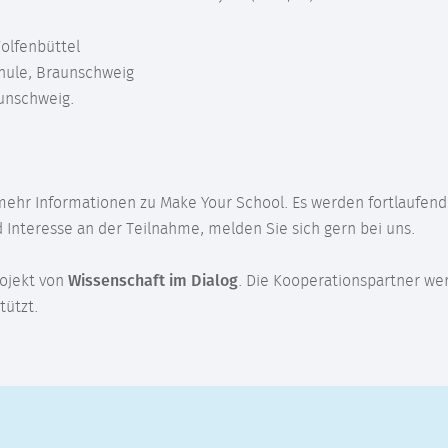
olfenbüttel
hule, Braunschweig
unschweig.
r Informationen zu Make Your School. Es werden fortlaufend
d Interesse an der Teilnahme, melden Sie sich gern bei uns.
rojekt von
Wissenschaft im Dialog
. Die Kooperationspartner we
tützt.