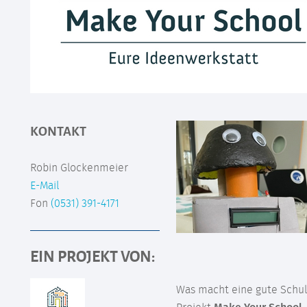
KONTAKT
Robin Glockenmeier
E-Mail
Fon
(0531) 391-4171
EIN PROJEKT VON:
Was macht eine gute Schul