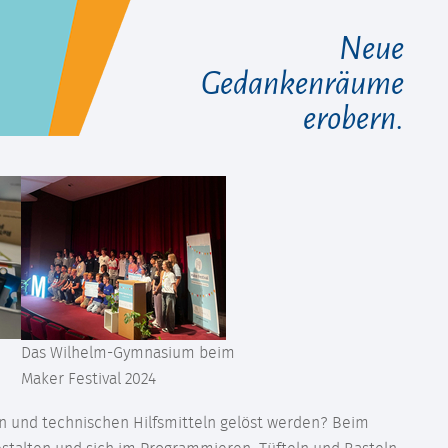
Neue
Gedankenräume
erobern.
Das Wilhelm-Gymnasium beim
Maker Festival 2024
n und technischen Hilfsmitteln gelöst werden? Beim