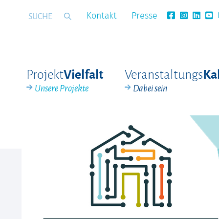
Kontakt
Presse
Projekt
Veranstaltungs
Vielfalt
Ka
Unsere Projekte
Dabei sein