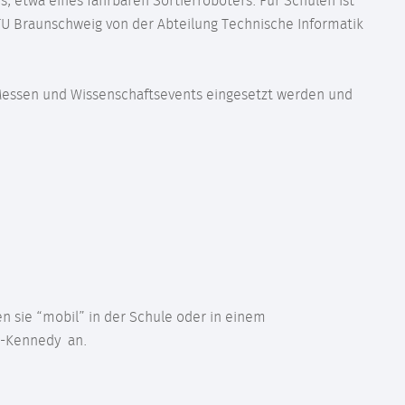
, etwa eines fahrbaren Sortierroboters. Für Schulen ist
 TU Braunschweig von der Abteilung Technische Informatik
Messen und Wissenschaftsevents eingesetzt werden und
 sie “mobil” in der Schule oder in einem
F.-Kennedy an.