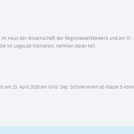
t im Haus der Wissenschaft der Regionalwettbewerb und am 01. 
die im LegoLab trainieren, nehmen daran teil.
s am 23. April 2026 am Girls´ Day. Schülerinnen ab Klasse 5 kön