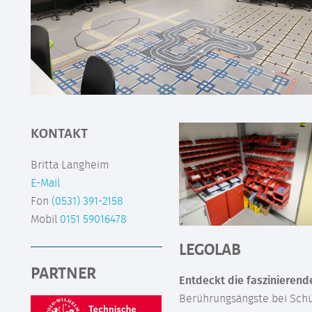
KONTAKT
Britta Langheim
E-Mail
Fon
(0531) 391-2158
Mobil
0151 59016478
LEGOLAB
PARTNER
Entdeckt die faszinierend
Berührungsängste bei Sch