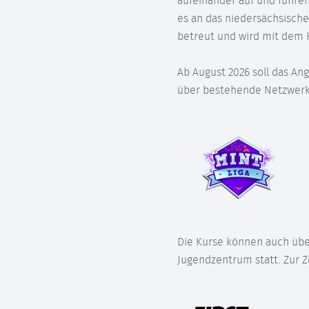
aufeinander auf und führen
es an das niedersächsische
betreut und wird mit dem H
Ab August 2026 soll das A
über bestehende Netzwerke
Die Kurse können auch übe
Jugendzentrum statt. Zur Z