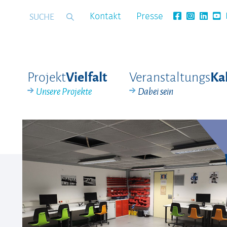
Kontakt
Presse
Projekt
Veranstaltungs
Vielfalt
Ka
Unsere Projekte
Dabei sein