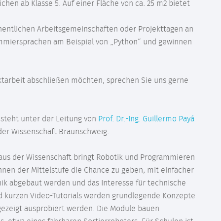
hen ab Klasse 5. Auf einer Fläche von ca. 25 m2 bietet
entlichen Arbeitsgemeinschaften oder Projekttagen an
rammiersprachen am Beispiel von „Python“ und gewinnen
ktarbeit abschließen möchten, sprechen Sie uns gerne
 steht unter der Leitung von
Prof. Dr.-Ing. Guillermo Payá
der Wissenschaft Braunschweig.
us der Wissenschaft bringt Robotik und Programmieren
*innen der Mittelstufe die Chance zu geben, mit einfacher
ik abgebaut werden und das Interesse für technische
d kurzen Video-Tutorials werden grundlegende Konzepte
gezeigt ausprobiert werden. Die Module bauen