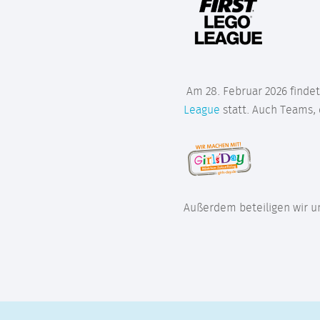
Am 28. Februar 2026 finde
League
statt. Auch Teams, 
Außerdem beteiligen wir un