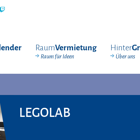
Raum
Hinter
lender
Vermietung
G
Raum für Ideen
Über uns
LEGOLAB