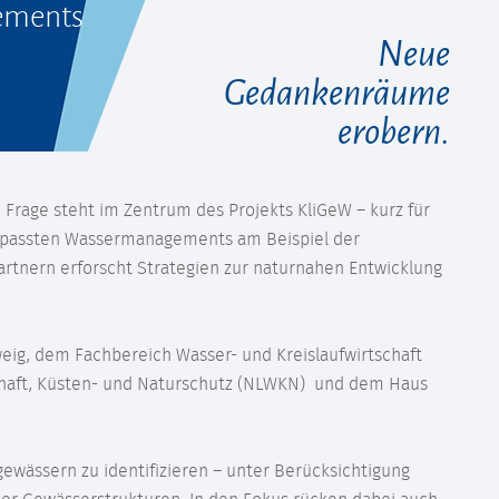
ements
Neue
Gedankenräume
erobern.
e Frage steht im Zentrum des Projekts KliGeW – kurz für
gepassten Wassermanagements am Beispiel der
 Partnern erforscht Strategien zur naturnahen Entwicklung
eig, dem Fachbereich Wasser- und Kreislaufwirtschaft
haft, Küsten- und Naturschutz (NLWKN) und dem Haus
gewässern zu identifizieren – unter Berücksichtigung