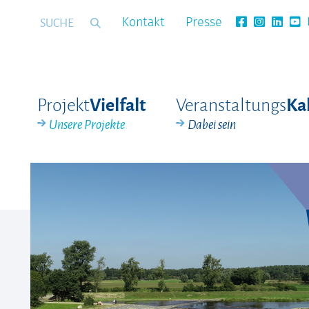
Kontakt
Presse
Projekt
Veranstaltungs
Vielfalt
Ka
Unsere Projekte
Dabei sein