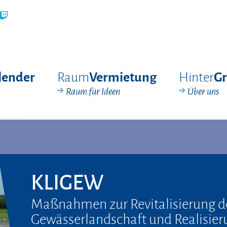
Raum
Hinter
lender
Vermietung
G
Raum für Ideen
Über uns
KLIGEW
Maßnahmen zur Revitalisierung d
Gewässerlandschaft und Realisier