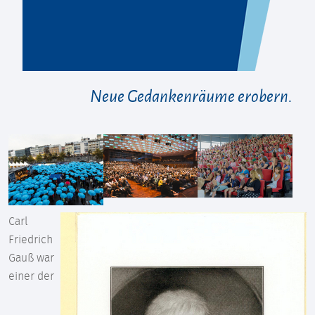
Neue Gedankenräume erobern.
Carl
Friedrich
Gauß war
einer der