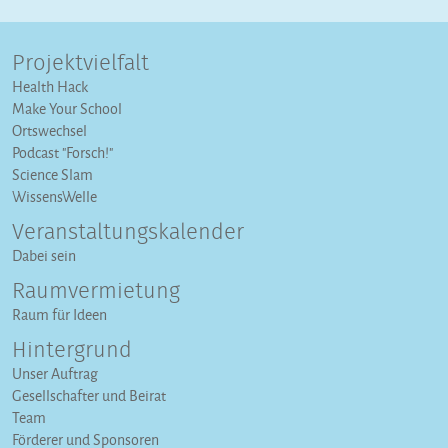
Projektvielfalt
Health Hack
Make Your School
Ortswechsel
Podcast "Forsch!"
Science Slam
WissensWelle
Veranstaltungs­kalender
Dabei sein
Raumvermietung
Raum für Ideen
Hintergrund
Unser Auftrag
Gesellschafter und Beirat
Team
Förderer und Sponsoren