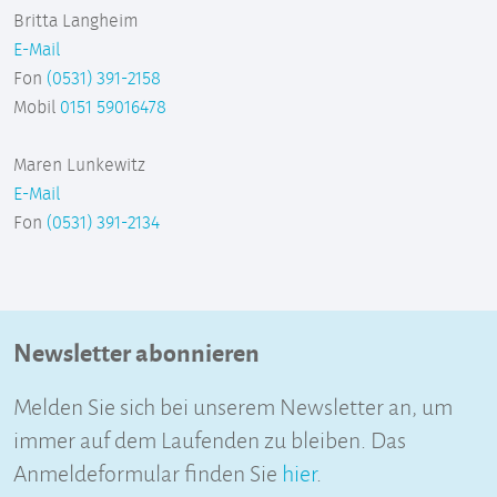
Britta Langheim
E-Mail
Fon
(0531) 391-2158
Mobil
0151 59016478
Maren Lunkewitz
E-Mail
Fon
(0531) 391-2134
Newsletter abonnieren
Melden Sie sich bei unserem Newsletter an, um
immer auf dem Laufenden zu bleiben. Das
Anmeldeformular finden Sie
hier
.