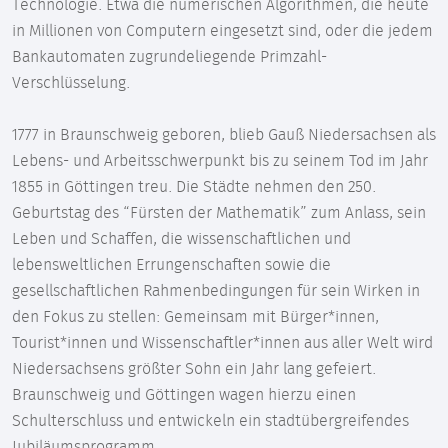
Technologie. Etwa die numerischen Algorithmen, die heute
in Millionen von Computern eingesetzt sind, oder die jedem
Bankautomaten zugrundeliegende Primzahl-
Verschlüsselung.
1777 in Braunschweig geboren, blieb Gauß Niedersachsen als
Lebens- und Arbeitsschwerpunkt bis zu seinem Tod im Jahr
1855 in Göttingen treu. Die Städte nehmen den 250.
Geburtstag des “Fürsten der Mathematik” zum Anlass, sein
Leben und Schaffen, die wissenschaftlichen und
lebensweltlichen Errungenschaften sowie die
gesellschaftlichen Rahmenbedingungen für sein Wirken in
den Fokus zu stellen: Gemeinsam mit Bürger*innen,
Tourist*innen und Wissenschaftler*innen aus aller Welt wird
Niedersachsens größter Sohn ein Jahr lang gefeiert.
Braunschweig und Göttingen wagen hierzu einen
Schulterschluss und entwickeln ein stadtübergreifendes
Jubiläumsprogramm.