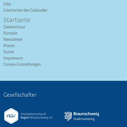
Jobs
Geschichte des Gebäudes
Startseite
Datenschutz
Kontakt
Newsletter
Presse
Suche
Impressum
Cookie-Einstellungen
Gesellschafter