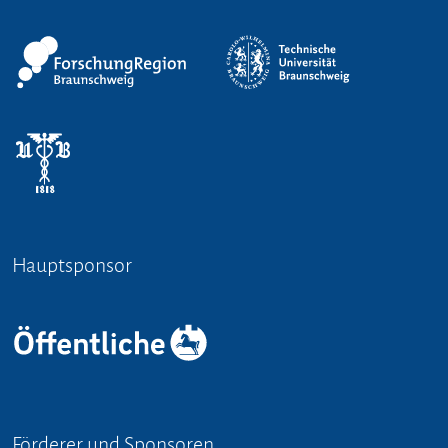
Hauptsponsor
Förderer und Sponsoren