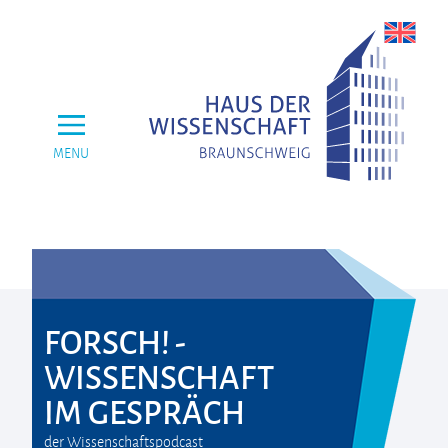
MENU
FORSCH! -
WISSENSCHAFT
IM GESPRÄCH
der Wissenschaftspodcast