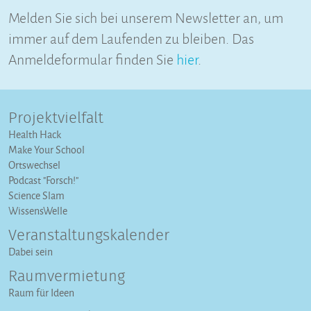
Melden Sie sich bei unserem Newsletter an, um
immer auf dem Laufenden zu bleiben. Das
Anmeldeformular finden Sie
hier
.
Projektvielfalt
Health Hack
Make Your School
Ortswechsel
Podcast "Forsch!"
Science Slam
WissensWelle
Veranstaltungs­kalender
Dabei sein
Raumvermietung
Raum für Ideen