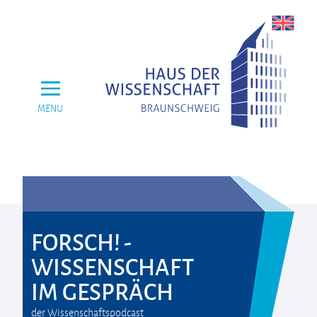
MENU
FORSCH! -
WISSENSCHAFT
IM GESPRÄCH
der Wissenschaftspodcast