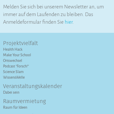
Melden Sie sich bei unserem Newsletter an, um
immer auf dem Laufenden zu bleiben. Das
Anmeldeformular finden Sie
hier
.
Projektvielfalt
Health Hack
Make Your School
Ortswechsel
Podcast "Forsch!"
Science Slam
WissensWelle
Veranstaltungs­kalender
Dabei sein
Raumvermietung
Raum für Ideen