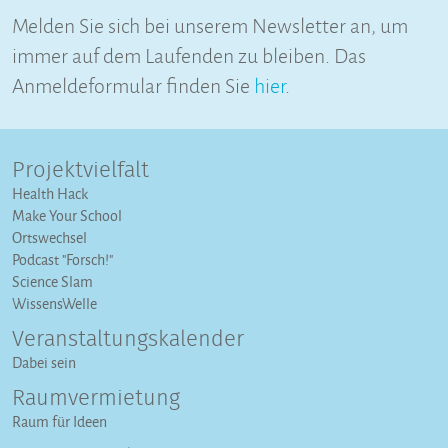
Melden Sie sich bei unserem Newsletter an, um
immer auf dem Laufenden zu bleiben. Das
Anmeldeformular finden Sie
hier
.
Projektvielfalt
Health Hack
Make Your School
Ortswechsel
Podcast "Forsch!"
Science Slam
WissensWelle
Veranstaltungs­kalender
Dabei sein
Raumvermietung
Raum für Ideen