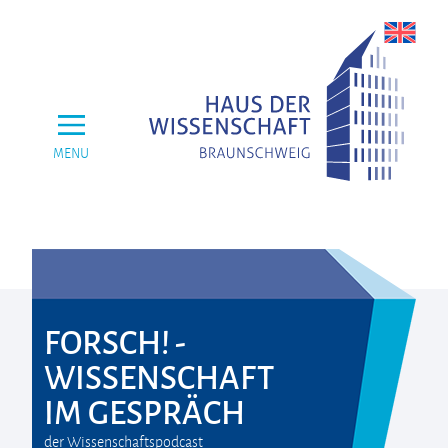
MENU
FORSCH! -
WISSENSCHAFT
IM GESPRÄCH
der Wissenschaftspodcast