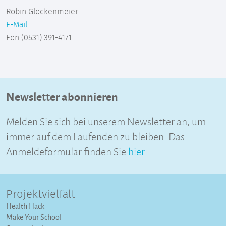
Robin Glockenmeier
E-Mail
Fon (0531) 391-4171
Newsletter abonnieren
Melden Sie sich bei unserem Newsletter an, um
immer auf dem Laufenden zu bleiben. Das
Anmeldeformular finden Sie
hier
.
Projektvielfalt
Health Hack
Make Your School