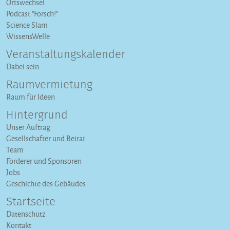
Ortswechsel
Podcast "Forsch!"
Science Slam
WissensWelle
Veranstaltungs­kalender
Dabei sein
Raumvermietung
Raum für Ideen
Hintergrund
Unser Auftrag
Gesellschafter und Beirat
Team
Förderer und Sponsoren
Jobs
Geschichte des Gebäudes
Startseite
Datenschutz
Kontakt