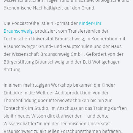
wissenschaftlichen Fragen rund um soziale, ökologische und
ökonomische Nachhaltigkeit auf den Grund.
Die Podcastreihe ist ein Format der
Kinder-Uni
Braunschweig
, produziert vom Transferservice der
Technischen Universität Braunschweig, in Kooperation mit
Braunschweiger Grund- und Hauptschulen und der Haus
der Wissenschaft Braunschweig GmbH. Gefördert von der
Bürgerstiftung Braunschweig und der Ecki Wohlgehagen
Stiftung.
In einem mehrtägigen Workshop bekamen die Kinder
Einblicke in die Welt der Audioproduktion: Von der
Themenfindung über Interviewtechniken bis hin zur
Tontechnik im Studio. Im Anschluss an das Training durften
sie ihr neues Wissen direkt anwenden – und echte
Wissenschaftler*innen der Technischen Universität
Braunschweig zu aktuellen Forschungsthemen befragen.