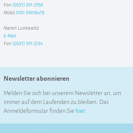
Fon
(0531) 391-2158
Mobil
0151 59016478
Maren Lunkewitz
E-Mail
Fon
(0531) 391-2134
Newsletter abonnieren
Melden Sie sich bei unserem Newsletter an, um
immer auf dem Laufenden zu bleiben. Das
Anmeldeformular finden Sie
hier
.