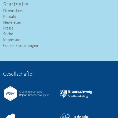
Startseite
Datenschutz
Kontakt
Newsletter
Presse
Suche
Impressum
Cookie-Einstellungen
Gesellschafter