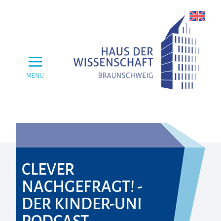
MENU
CLEVER
NACHGEFRAGT! -
DER KINDER-UNI
PODCAST