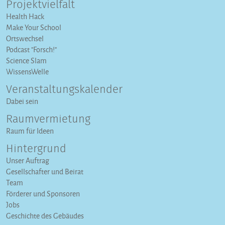
Projektvielfalt
Health Hack
Make Your School
Ortswechsel
Podcast "Forsch!"
Science Slam
WissensWelle
Veranstaltungs­kalender
Dabei sein
Raumvermietung
Raum für Ideen
Hintergrund
Unser Auftrag
Gesellschafter und Beirat
Team
Förderer und Sponsoren
Jobs
Geschichte des Gebäudes