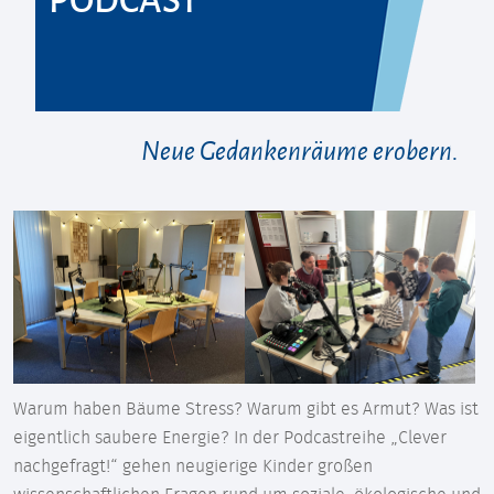
Neue Gedankenräume erobern.
Warum haben Bäume Stress? Warum gibt es Armut? Was ist
eigentlich saubere Energie? In der Podcastreihe „Clever
nachgefragt!“ gehen neugierige Kinder großen