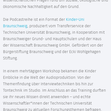
wissenschaftlichen Fragen rund um soziale, ökologische und
ökonomische Nachhaltigkeit auf den Grund.
Die Podcastreihe ist ein Format der
Kinder-Uni
Braunschweig
, produziert vom Transferservice der
Technischen Universität Braunschweig, in Kooperation mit
Braunschweiger Grund- und Hauptschulen und der Haus
der Wissenschaft Braunschweig GmbH. Gefördert von der
Bürgerstiftung Braunschweig und der Ecki Wohlgehagen
Stiftung.
In einem mehrtägigen Workshop bekamen die Kinder
Einblicke in die Welt der Audioproduktion: Von der
Themenfindung über Interviewtechniken bis hin zur
Tontechnik im Studio. Im Anschluss an das Training durften
sie ihr neues Wissen direkt anwenden – und echte
Wissenschaftler*innen der Technischen Universität
Braunschweig zu aktuellen Forschungsthemen befragen.