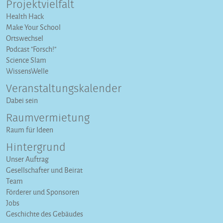
Projektvielfalt
Health Hack
Make Your School
Ortswechsel
Podcast "Forsch!"
Science Slam
WissensWelle
Veranstaltungs­kalender
Dabei sein
Raumvermietung
Raum für Ideen
Hintergrund
Unser Auftrag
Gesellschafter und Beirat
Team
Förderer und Sponsoren
Jobs
Geschichte des Gebäudes