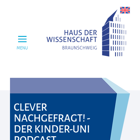
MENU
CLEVER
NACHGEFRAGT! -
DER KINDER-UNI
PODCAST