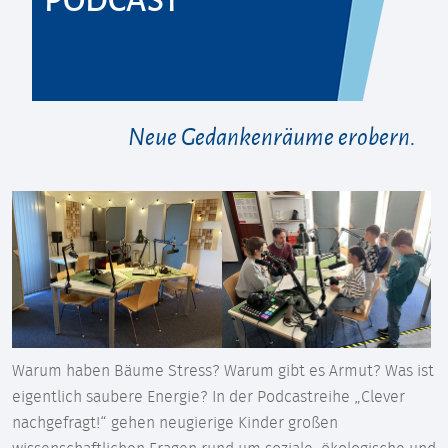
Neue Gedankenräume erobern.
Warum haben Bäume Stress? Warum gibt es Armut? Was ist
eigentlich saubere Energie? In der Podcastreihe „Clever
nachgefragt!“ gehen neugierige Kinder großen