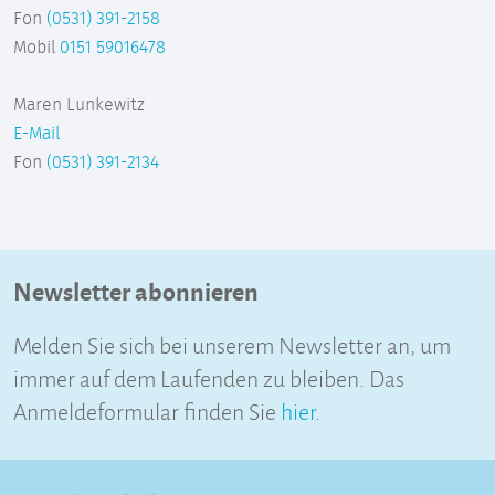
Fon
(0531) 391-2158
Mobil
0151 59016478
Maren Lunkewitz
E-Mail
Fon
(0531) 391-2134
Newsletter abonnieren
Melden Sie sich bei unserem Newsletter an, um
immer auf dem Laufenden zu bleiben. Das
Anmeldeformular finden Sie
hier
.