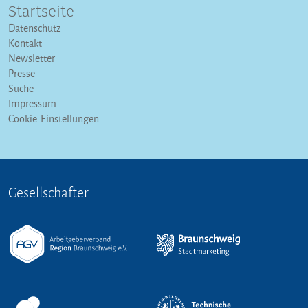
Startseite
Datenschutz
Kontakt
Newsletter
Presse
Suche
Impressum
Cookie-Einstellungen
Gesellschafter