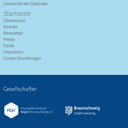
Geschichte des Gebäudes
Startseite
Datenschutz
Kontakt
Newsletter
Presse
Suche
Impressum
Cookie-Einstellungen
Gesellschafter