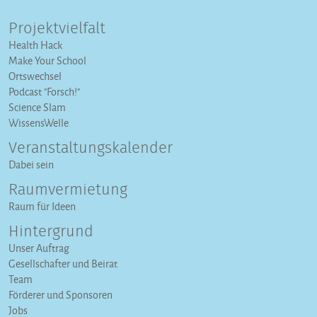
Projektvielfalt
Health Hack
Make Your School
Ortswechsel
Podcast "Forsch!"
Science Slam
WissensWelle
Veranstaltungs­kalender
Dabei sein
Raumvermietung
Raum für Ideen
Hintergrund
Unser Auftrag
Gesellschafter und Beirat
Team
Förderer und Sponsoren
Jobs