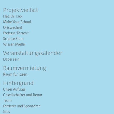
Projektvielfalt
Health Hack
Make Your School
Ortswechsel
Podcast "Forsch!"
Science Slam
WissensWelle
Veranstaltungs­kalender
Dabei sein
Raumvermietung
Raum für Ideen
Hintergrund
Unser Auftrag
Gesellschafter und Beirat
Team
Förderer und Sponsoren
Jobs