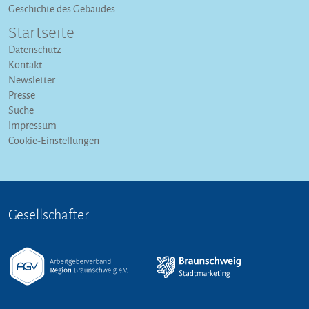
Geschichte des Gebäudes
Startseite
Datenschutz
Kontakt
Newsletter
Presse
Suche
Impressum
Cookie-Einstellungen
Gesellschafter