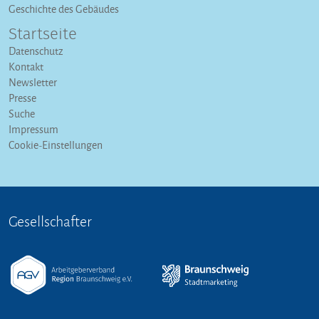
Geschichte des Gebäudes
Startseite
Datenschutz
Kontakt
Newsletter
Presse
Suche
Impressum
Cookie-Einstellungen
Gesellschafter