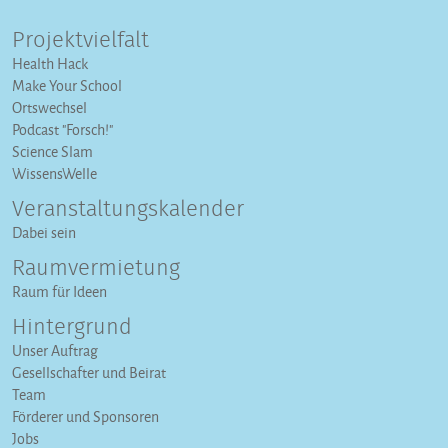
Projektvielfalt
Health Hack
Make Your School
Ortswechsel
Podcast "Forsch!"
Science Slam
WissensWelle
Veranstaltungs­kalender
Dabei sein
Raumvermietung
Raum für Ideen
Hintergrund
Unser Auftrag
Gesellschafter und Beirat
Team
Förderer und Sponsoren
Jobs