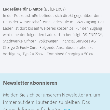
Ladesäule für E-Autos
(BS|ENERGY)
In der Pockelsstraße befindet sich direkt gegenüber dem
Haus der Wissenschaft eine Ladesäule mit 24h Zugang. Das
Laden ist dort bis auf Weiteres kostenlos. Für den Zugang
wird eine der folgenden Ladekarten benötigt: BS|ENERGY,
Stadtwerke Gifhorn, Volkswagen Financial Services AG
Charge & Fuel- Card. Folgende Anschlüsse stehen zur
Verfügung: Typ 2 = 22kw | Combined Charging = 50kw.
Newsletter abonnieren
Melden Sie sich bei unserem Newsletter an, um
immer auf dem Laufenden zu bleiben. Das
Anmeldeformular finden Sie
hier
.