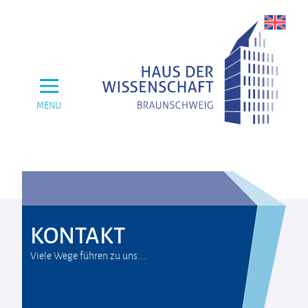
MENU
KONTAKT
Viele Wege führen zu uns...