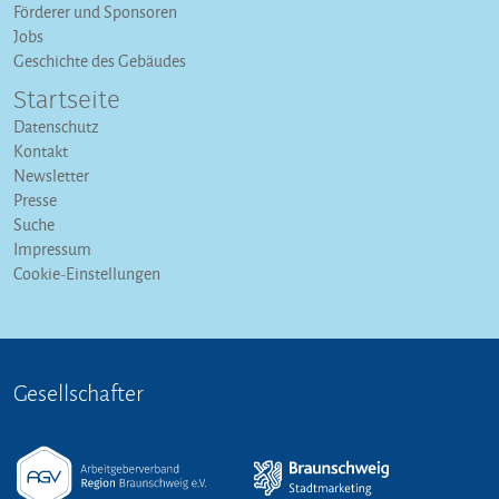
Förderer und Sponsoren
Jobs
Geschichte des Gebäudes
Startseite
Datenschutz
Kontakt
Newsletter
Presse
Suche
Impressum
Cookie-Einstellungen
Gesellschafter