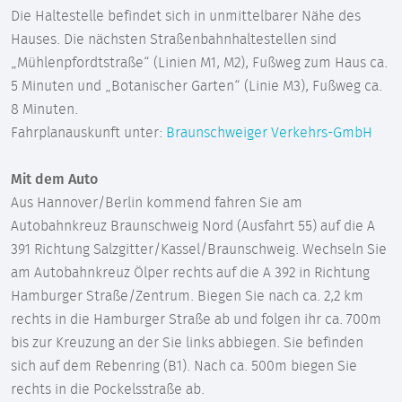
Die Haltestelle befindet sich in unmittelbarer Nähe des
Hauses. Die nächsten Straßenbahnhaltestellen sind
„Mühlenpfordtstraße“ (Linien M1, M2), Fußweg zum Haus ca.
5 Minuten und „Botanischer Garten“ (Linie M3), Fußweg ca.
8 Minuten.
Fahrplanauskunft unter:
Braunschweiger Verkehrs-GmbH
Mit dem Auto
Aus Hannover/Berlin kommend fahren Sie am
Autobahnkreuz Braunschweig Nord (Ausfahrt 55) auf die A
391 Richtung Salzgitter/Kassel/Braunschweig. Wechseln Sie
am Autobahnkreuz Ölper rechts auf die A 392 in Richtung
Hamburger Straße/Zentrum. Biegen Sie nach ca. 2,2 km
rechts in die Hamburger Straße ab und folgen ihr ca. 700m
bis zur Kreuzung an der Sie links abbiegen. Sie befinden
sich auf dem Rebenring (B1). Nach ca. 500m biegen Sie
rechts in die Pockelsstraße ab.