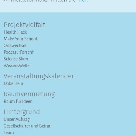
Projektvielfalt
Health Hack
Make Your School
Ortswechsel
Podcast "Forsch!"
Science Slam
WissensWelle
Veranstaltungs­kalender
Dabei sein
Raumvermietung
Raum für Ideen
Hintergrund
Unser Auftrag
Gesellschafter und Beirat
Team