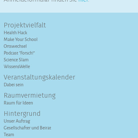
Projektvielfalt
Health Hack
Make Your School
Ortswechsel
Podcast "Forsch!"
Science Slam
WissensWelle
Veranstaltungs­kalender
Dabei sein
Raumvermietung
Raum für Ideen
Hintergrund
Unser Auftrag
Gesellschafter und Beirat
Team