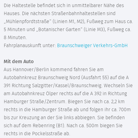
Die Haltestelle befindet sich in unmittelbarer Nähe des
Hauses. Die nächsten Straßenbahnhaltestellen sind
„Mühlenpfordtstraße“ (Linien M1, M2), Fußweg zum Haus ca.
5 Minuten und „Botanischer Garten“ (Linie M3), Fußweg ca.
8 Minuten.
Fahrplanauskunft unter:
Braunschweiger Verkehrs-GmbH
Mit dem Auto
Aus Hannover/Berlin kommend fahren Sie am
Autobahnkreuz Braunschweig Nord (Ausfahrt 55) auf die A
391 Richtung Salzgitter/Kassel/Braunschweig. Wechseln Sie
am Autobahnkreuz Ölper rechts auf die A 392 in Richtung
Hamburger Straße/Zentrum. Biegen Sie nach ca. 2,2 km
rechts in die Hamburger Straße ab und folgen ihr ca. 700m
bis zur Kreuzung an der Sie links abbiegen. Sie befinden
sich auf dem Rebenring (B1). Nach ca. 500m biegen Sie
rechts in die Pockelsstraße ab.