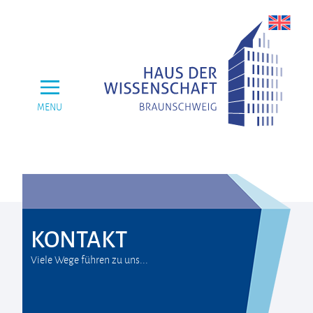
MENU
KONTAKT
Viele Wege führen zu uns...