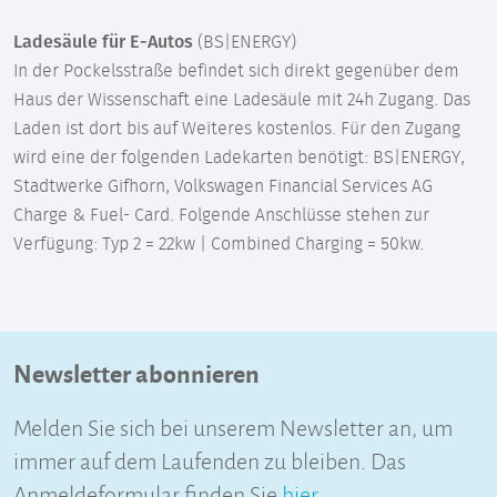
Ladesäule für E-Autos
(BS|ENERGY)
In der Pockelsstraße befindet sich direkt gegenüber dem
Haus der Wissenschaft eine Ladesäule mit 24h Zugang. Das
Laden ist dort bis auf Weiteres kostenlos. Für den Zugang
wird eine der folgenden Ladekarten benötigt: BS|ENERGY,
Stadtwerke Gifhorn, Volkswagen Financial Services AG
Charge & Fuel- Card. Folgende Anschlüsse stehen zur
Verfügung: Typ 2 = 22kw | Combined Charging = 50kw.
Newsletter abonnieren
Melden Sie sich bei unserem Newsletter an, um
immer auf dem Laufenden zu bleiben. Das
Anmeldeformular finden Sie
hier
.