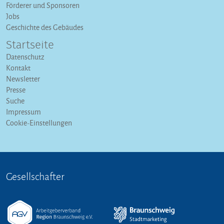
Förderer und Sponsoren
Jobs
Geschichte des Gebäudes
Startseite
Datenschutz
Kontakt
Newsletter
Presse
Suche
Impressum
Cookie-Einstellungen
Gesellschafter