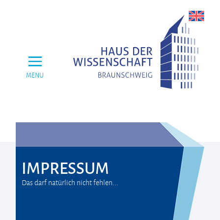
MENU
IMPRESSUM
Das darf natürlich nicht fehlen...