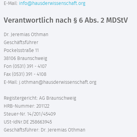
E-Mail:
info@hausderwissenschaft.org
Verantwortlich nach § 6 Abs. 2 MDStV
Dr. Jeremias Othman
Geschäftsführer
Pockelsstraße 11
38106 Braunschweig
Fon (0531) 391 - 4107
Fax (0531) 391 - 4108
E-Mail: j.othman@hausderwissenschaft.org
Registergericht: AG Braunschweig
HRB-Nummer: 201122
Steuer-Nr. 14/201/45409
USt-IdNr.DE 258663945
Geschäftsführer: Dr. Jeremias Othman