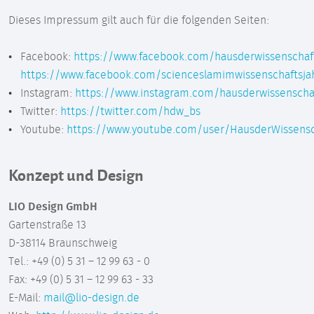
Dieses Impressum gilt auch für die folgenden Seiten:
Facebook:
https://www.facebook.com/hausderwissenschaf
https://www.facebook.com/scienceslamimwissenschaftsja
Instagram:
https://www.instagram.com/hausderwissenscha
Twitter:
https://twitter.com/hdw_bs
Youtube:
https://www.youtube.com/user/HausderWissensc
Konzept und Design
LIO Design GmbH
Gartenstraße 13
D-38114 Braunschweig
Tel.: +49 (0) 5 31 – 12 99 63 - 0
Fax: +49 (0) 5 31 – 12 99 63 - 33
E-Mail:
mail@lio-design.de