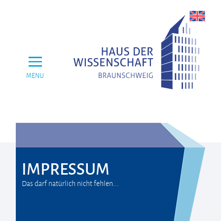
MENU
IMPRESSUM
Das darf natürlich nicht fehlen...