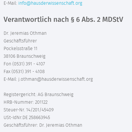
E-Mail:
info@hausderwissenschaft.org
Verantwortlich nach § 6 Abs. 2 MDStV
Dr. Jeremias Othman
Geschäftsführer
Pockelsstraße 11
38106 Braunschweig
Fon (0531) 391 - 4107
Fax (0531) 391 - 4108
E-Mail: j.othman@hausderwissenschaft.org
Registergericht: AG Braunschweig
HRB-Nummer: 201122
Steuer-Nr. 14/201/45409
USt-IdNr.DE 258663945
Geschäftsführer: Dr. Jeremias Othman