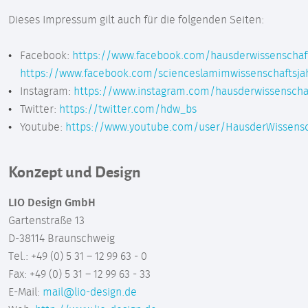
Dieses Impressum gilt auch für die folgenden Seiten:
Facebook:
https://www.facebook.com/hausderwissenschaf
https://www.facebook.com/scienceslamimwissenschaftsja
Instagram:
https://www.instagram.com/hausderwissenscha
Twitter:
https://twitter.com/hdw_bs
Youtube:
https://www.youtube.com/user/HausderWissensc
Konzept und Design
LIO Design GmbH
Gartenstraße 13
D-38114 Braunschweig
Tel.: +49 (0) 5 31 – 12 99 63 - 0
Fax: +49 (0) 5 31 – 12 99 63 - 33
E-Mail:
mail@lio-design.de