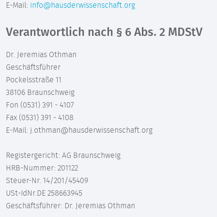
E-Mail:
info@hausderwissenschaft.org
Verantwortlich nach § 6 Abs. 2 MDStV
Dr. Jeremias Othman
Geschäftsführer
Pockelsstraße 11
38106 Braunschweig
Fon (0531) 391 - 4107
Fax (0531) 391 - 4108
E-Mail: j.othman@hausderwissenschaft.org
Registergericht: AG Braunschweig
HRB-Nummer: 201122
Steuer-Nr. 14/201/45409
USt-IdNr.DE 258663945
Geschäftsführer: Dr. Jeremias Othman