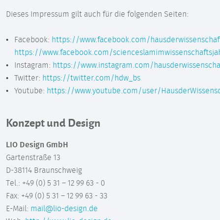
Dieses Impressum gilt auch für die folgenden Seiten:
Facebook:
https://www.facebook.com/hausderwissenschaf
https://www.facebook.com/scienceslamimwissenschaftsja
Instagram:
https://www.instagram.com/hausderwissenscha
Twitter:
https://twitter.com/hdw_bs
Youtube:
https://www.youtube.com/user/HausderWissensc
Konzept und Design
LIO Design GmbH
Gartenstraße 13
D-38114 Braunschweig
Tel.: +49 (0) 5 31 – 12 99 63 - 0
Fax: +49 (0) 5 31 – 12 99 63 - 33
E-Mail:
mail@lio-design.de