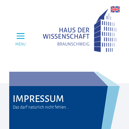
MENU
IMPRESSUM
Das darf natürlich nicht fehlen...