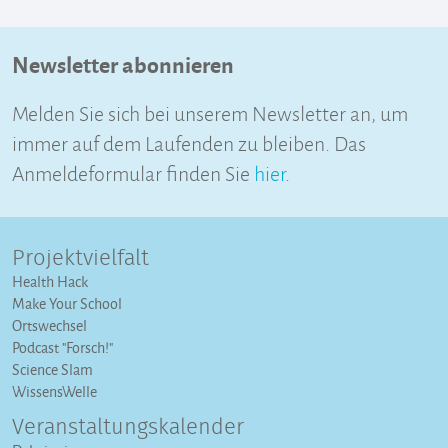
Newsletter abonnieren
Melden Sie sich bei unserem Newsletter an, um
immer auf dem Laufenden zu bleiben. Das
Anmeldeformular finden Sie
hier
.
Projektvielfalt
Health Hack
Make Your School
Ortswechsel
Podcast "Forsch!"
Science Slam
WissensWelle
Veranstaltungs­kalender