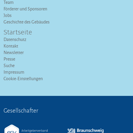
Team
Förderer und Sponsoren
Jobs
Geschichte des Gebäudes
Startseite
Datenschutz
Kontakt
Newsletter
Presse
Suche
Impressum
Cookie-Einstellungen
Gesellschafter