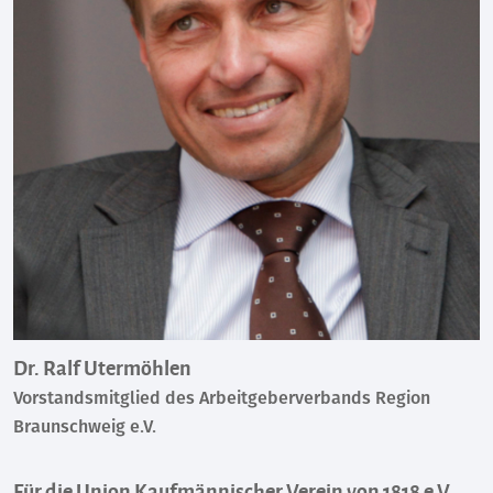
Dr. Ralf Utermöhlen
Vorstandsmitglied des Arbeitgeberverbands Region
Braunschweig e.V.
Für die Union Kaufmännischer Verein von 1818 e.V.