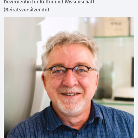
Dezernentin für Kultur und Wissenschaft
(Beiratsvorsitzende)