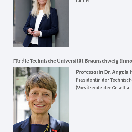
GmbH
Für die Technische Universität Braunschweig (Inn
Professorin Dr. Angela I
Präsidentin der Technisc
(Vorsitzende der Gesells