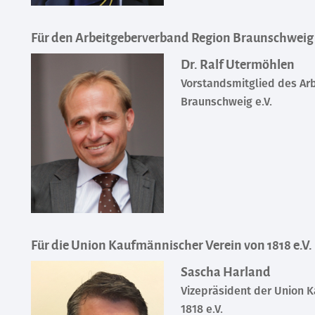
Für den Arbeitgeberverband Region Braunschweig 
Dr. Ralf Utermöhlen
Vorstandsmitglied des Ar
Braunschweig e.V.
Für die Union Kaufmännischer Verein von 1818 e.V.
Sascha Harland
Vizepräsident der Union 
1818 e.V.