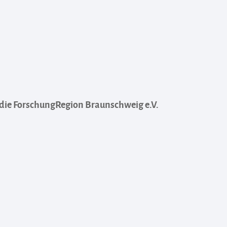
 die ForschungRegion Braunschweig e.V.