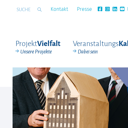
Kontakt
Presse
Projekt
Veranstaltungs
Vielfalt
Ka
Unsere Projekte
Dabei sein