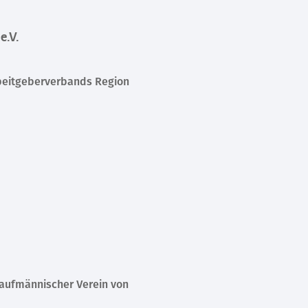
e.V.
beitgeberverbands Region
Kaufmännischer Verein von