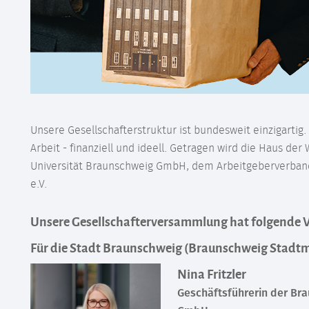
Unsere Gesellschafterstruktur ist bundesweit einzigarti
Arbeit - finanziell und ideell. Getragen wird die Haus 
Universität Braunschweig GmbH, dem Arbeitgeberverband
e.V.
Unsere Gesellschafterversammlung hat folgende V
Für die Stadt Braunschweig (Braunschweig Stad
Nina Fritzler
Geschäftsführerin der Br