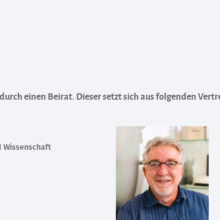
 durch einen Beirat. Dieser setzt sich aus folgenden Ve
d Wissenschaft