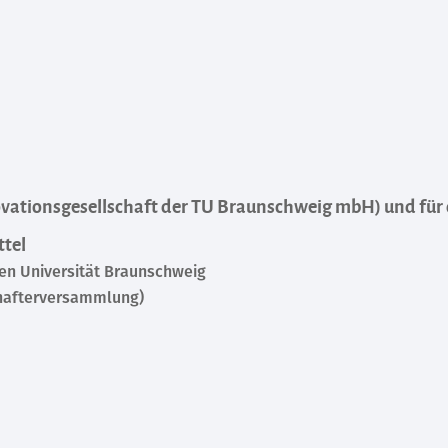
ovationsgesellschaft der TU Braunschweig mbH) und für
ttel
hen Universität Braunschweig
chafterversammlung)