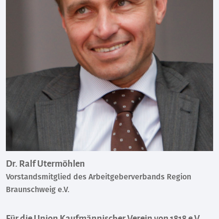
Dr. Ralf Utermöhlen
Vorstandsmitglied des Arbeitgeberverbands Region
Braunschweig e.V.
Für die Union Kaufmännischer Verein von 1818 e.V.