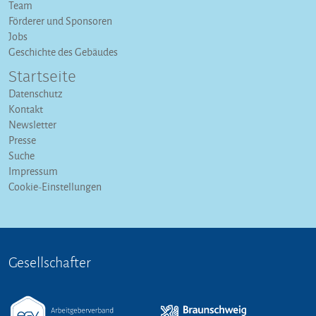
Team
Förderer und Sponsoren
Jobs
Geschichte des Gebäudes
Startseite
Datenschutz
Kontakt
Newsletter
Presse
Suche
Impressum
Cookie-Einstellungen
Gesellschafter