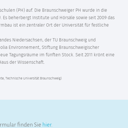
schulen (PH) auf. Die Braunschweiger PH wurde in die
U. Es beherbergt Institute und Hörsäle sowie seit 2009 das
bau ist ein zentraler Ort der Universität für festliche
Landes Niedersachsen, der TU Braunschweig und
eolia Environnement, Stiftung Braunschweigischer
eue Tagungsräume im fünften Stock. Seit 2011 krönt eine
Haus der Wissenschaft.
chte, Technische Universität Braunschweig)
rmular finden Sie
hier
.