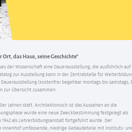
 Ort, das Haus, seine Geschichte"
s der Wissenschaft eine Dauerausstellung, die ausführlich auf 
alog zur Ausstellung kann in der Zentralstelle für Weiterbildung
 Dauerausstellung (kostenfrei begehbar montags bis samstags, 
ten zur Übersicht zusammen:
er Jahren statt. Architektonisch ist das Aussehen an die
anungsphase wurde eine neue Zweckbestimmung festgelegt als
 1942 als Lehrerbildungsanstalt fortgeführt wurde. Der
Innenhof umfassende, niedrige Gebäudeteile mit Instituts- un