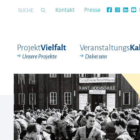
Kontakt
Presse
Projekt
Veranstaltungs
Vielfalt
Ka
Unsere Projekte
Dabei sein