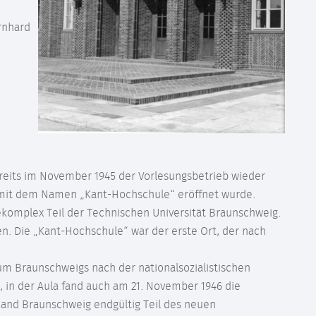
rnhard
ereits im November 1945 der Vorlesungsbetrieb wieder
mit dem Namen „Kant-Hochschule“ eröffnet wurde.
ekomplex Teil der Technischen Universität Braunschweig.
en. Die „Kant-Hochschule“ war der erste Ort, der nach
um Braunschweigs nach der nationalsozialistischen
, in der Aula fand auch am 21. November 1946 die
Land Braunschweig endgültig Teil des neuen