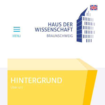
MENU
HINTERGRUND
Über uns