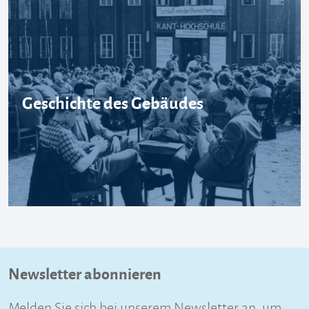
Geschichte des Gebäudes
Newsletter abonnieren
Melden Sie sich bei unserem Newsletter an, um