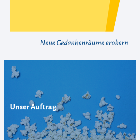
Neue Gedankenräume erobern.
Unser Auftrag