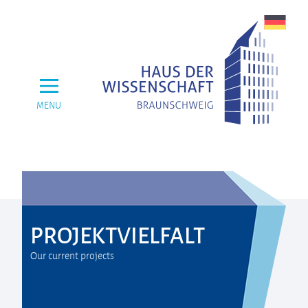
MENU
PROJEKTVIELFALT
Our current projects