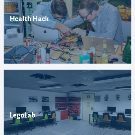
Health Hack
LegoLab