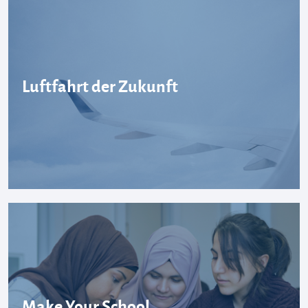
Luftfahrt der Zukunft
Make Your School