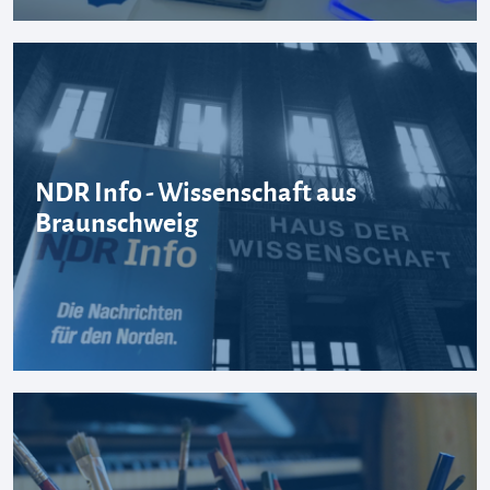
NDR Info - Wissenschaft aus
Braunschweig