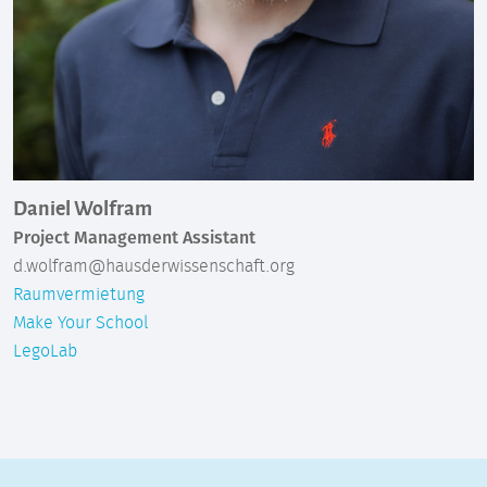
Daniel Wolfram
Project Management Assistant
d.wolfram@hausderwissenschaft.org
Raumvermietung
Make Your School
LegoLab