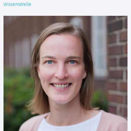
WissensWelle