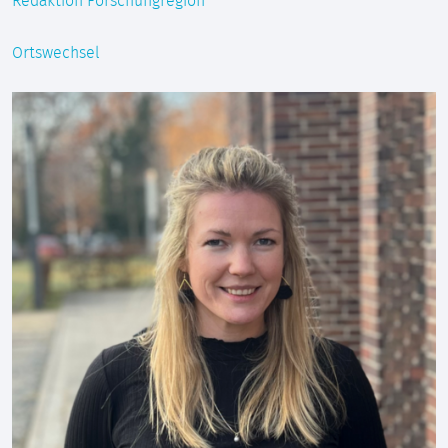
Redaktion Forschungregion
Ortswechsel