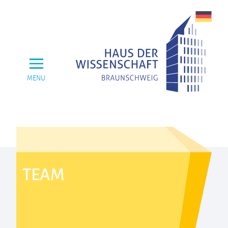
MENU
TEAM