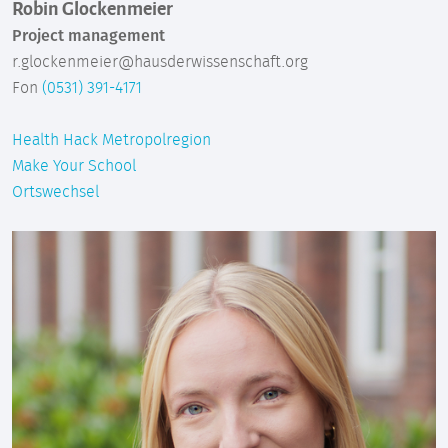
Robin Glockenmeier
Project management
r.glockenmeier@hausderwissenschaft.org
Fon
(0531) 391-4171
Health Hack Metropolregion
Make Your School
Ortswechsel