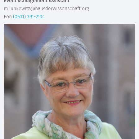
Event Management Assistant
m.lunkewitz@hausderwissenschaft.org
Fon
(0531) 391-2134