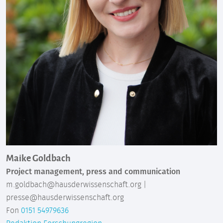
Maike Goldbach
Project management, press and communication
m.goldbach@hausderwissenschaft.org |
presse@hausderwissenschaft.org
Fon
0151 54979636